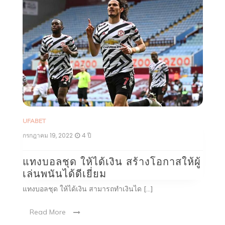
U
กร
UFABET
กรกฎาคม 19, 2022
4 ปี
U
อ
่ง
แทงบอลชุด ให้ได้เงิน สร้างโอกาสให้ผู้
เล่นพนันได้ดีเยี่ยม
U
แทงบอลชุด ให้ได้เงิน สามารถทำเงินได […]
Read More