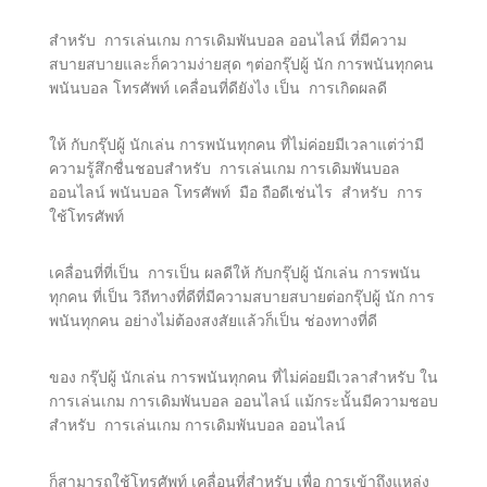
สำหรับ การเล่นเกม การเดิมพันบอล ออนไลน์ ที่มีความ
สบายสบายและก็ความง่ายสุด ๆต่อกรุ๊ปผู้ นัก การพนันทุกคน
พนันบอล โทรศัพท์ เคลื่อนที่ดียังไง เป็น การเกิดผลดี
ให้ กับกรุ๊ปผู้ นักเล่น การพนันทุกคน ที่ไม่ค่อยมีเวลาแต่ว่ามี
ความรู้สึกชื่นชอบสำหรับ การเล่นเกม การเดิมพันบอล
ออนไลน์
พนันบอล โทรศัพท์ มือ ถือดีเช่นไร สำหรับ การ
ใช้โทรศัพท์
เคลื่อนที่ที่เป็น การเป็น ผลดีให้ กับกรุ๊ปผู้ นักเล่น การพนัน
ทุกคน ที่เป็น วิถีทางที่ดีที่มีความสบายสบายต่อกรุ๊ปผู้ นัก การ
พนันทุกคน อย่างไม่ต้องสงสัยแล้วก็เป็น ช่องทางที่ดี
ของ กรุ๊ปผู้ นักเล่น การพนันทุกคน ที่ไม่ค่อยมีเวลาสำหรับ ใน
การเล่นเกม การเดิมพันบอล ออนไลน์ แม้กระนั้นมีความชอบ
สำหรับ การเล่นเกม การเดิมพันบอล ออนไลน์
ก็สามารถใช้โทรศัพท์ เคลื่อนที่สำหรับ เพื่อ การเข้าถึงแหล่ง