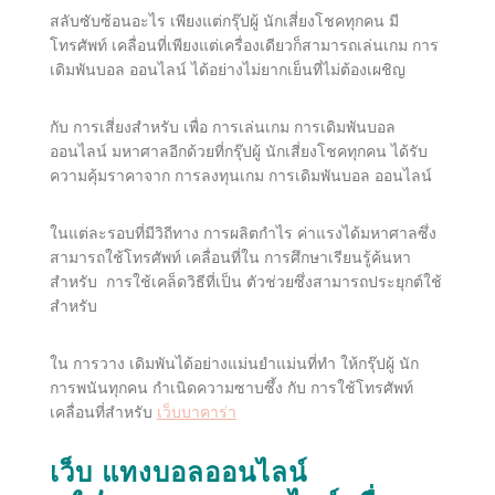
สลับซับซ้อนอะไร เพียงแต่กรุ๊ปผู้ นักเสี่ยงโชคทุกคน มี
โทรศัพท์ เคลื่อนที่เพียงแต่เครื่องเดียวก็สามารถเล่นเกม การ
เดิมพันบอล ออนไลน์ ได้อย่างไม่ยากเย็นที่ไม่ต้องเผชิญ
กับ การเสี่ยงสำหรับ เพื่อ การเล่นเกม การเดิมพันบอล
ออนไลน์ มหาศาลอีกด้วยที่กรุ๊ปผู้ นักเสี่ยงโชคทุกคน ได้รับ
ความคุ้มราคาจาก การลงทุนเกม การเดิมพันบอล ออนไลน์
ในแต่ละรอบที่มีวิถีทาง การผลิตกำไร ค่าแรงได้มหาศาลซึ่ง
สามารถใช้โทรศัพท์ เคลื่อนที่ใน การศึกษาเรียนรู้ค้นหา
สำหรับ การใช้เคล็ดวิธีที่เป็น ตัวช่วยซึ่งสามารถประยุกต์ใช้
สำหรับ
ใน การวาง เดิมพันได้อย่างแม่นยำแม่นที่ทำ ให้กรุ๊ปผู้ นัก
การพนันทุกคน กำเนิดความซาบซึ้ง กับ การใช้โทรศัพท์
เคลื่อนที่สำหรับ
เว็บบาคาร่า
เว็บ แทงบอลออนไลน์