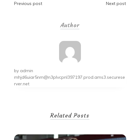
เมนู
Previous post
Next post
นำทาง
Author
เรื่อง
by
admin
mhjd6uiar5nm@n3plvcpnl397197.prod.ams3.securese
rver.net
Related Posts