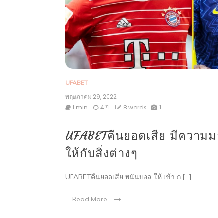
UFABET
พฤษภาคม 29, 2022
1 min
4 ปี
8 words
1
UFABETคืนยอดเสีย มีควา
ให้กับสิ่งต่างๆ
UFABETคืนยอดเสีย พนันบอล ให้ เข้า ก […]
Read More