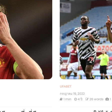
UFABET
กรกฎาคม 19, 2022
1 min
4 ปี
26 words
1