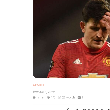
UFABET
สิงหาคม 6, 2022
1 min
4 ปี
27 words
1