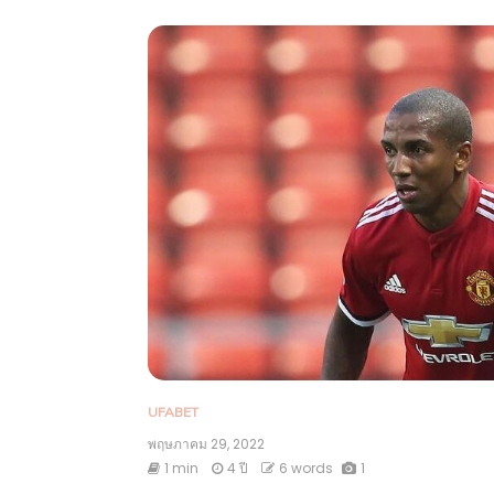
UFABET
พฤษภาคม 29, 2022
1 min
4 ปี
6 words
1