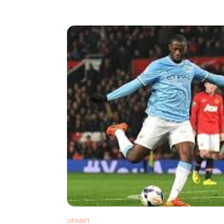
UFABET