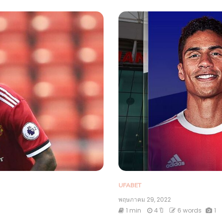
UFABET
พฤษภาคม 29, 2022
1 min
4 ปี
6 words
1