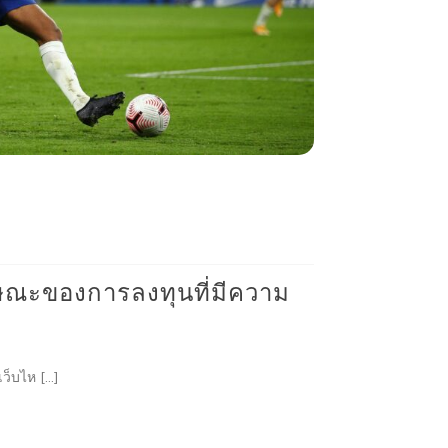
กษณะของการลงทุนที่มีความ
ว็บไห […]