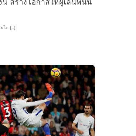
ิน สร้างโอกาสให้ผู้เล่นพนัน
ินได […]