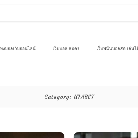
wer-ca
ทงบอลเว็บออนไลน์
เว็บบอล สมัคร
เว็บพนันบอลสด เล่นได
itcher.
Category:
UFABET