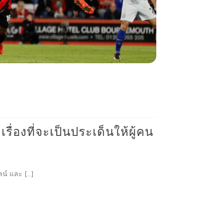
ื่องที่จะเป็นประเด็นให้ผู้คน
น์ และ […]