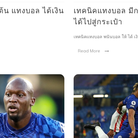
ต้น แทงบอล ได้เงิน
เทคนิคแทงบอล มี
ได้ไปสู่กระเป๋า
เทคนิคแทงบอล พนันบอล ให้ ได้ เงิ
Read More