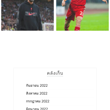
lower-case-switcher.com
คลังเก็บ
กันยายน 2022
สิงหาคม 2022
กรกฎาคม 2022
มิถุนายน 2022