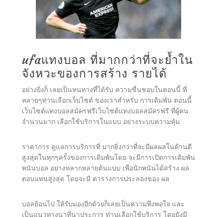
ufaแทงบอล ที่มากกว่าที่จะย้ำใน
จังหวะของการสร้าง รายได้
อย่างยิ่งก็ เลยเป็นหนทางที่ได้รับ ความชื่นชอบในตอนนี้ ที่
หลายๆท่านเลือกเว็บไซต์ ของเราสำหรับ การเดิมพัน ตอนนี้
เว็บไซต์แทงบอลสมัครฟรีเว็บไซต์แทงบอลสมัครฟรี ที่ผู้คน
จำนวนมาก เลือกใช้บริการในแบบ อย่างระบบความคุ้ม
ราคาการ ดูแลการบริการที่ มากยิ่งกว่าที่จะมีผลผลในด้านดี
สูงสุดในทุกๆครั้งของการเดิมพันโดย จะมีการเปิดการเดิมพัน
พนันบอล อย่างหลากหลายต้นแบบ เพื่อนักพนันได้สร้าง ผล
ตอบแทนสูงสุด โดยจะมี ตารางการประลองของ ผล
บอลย้อนไป ให้รับมองอีกด้วยก็เลยเป็นความพึงพอใจ และ
เป็นแนวทางนาที่นาประการ ท่านเลือกใช้บริการ โดยยังมี