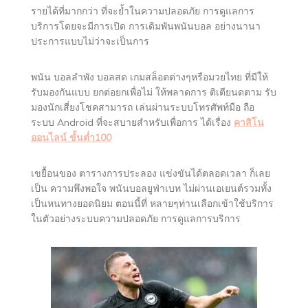
รายได้ที่มากกว่า ที่จะย้ำในความปลอดภัย การดูแลการ
บริการโดยจะมีการเปิด การเดิมพันพนันบอล อย่างนานา
ประการแบบไม่ว่าจะเป็นการ
พนัน บอลลำพัง บอลสด เกมสล็อตต่างๆหรือมวยไทย ที่มีให้
รับมองกันแบบ ยกต่อยกเพื่อไม่ ให้พลาดการ ติเตียนดตาม รับ
มองนักเสี่ยงโชคสามารถ เล่นผ่านระบบโทรศัพท์มือ ถือ
ระบบ Android ที่จะสบายสำหรับเพื่อการ ได้เรื่อง
คาสิโน
ออนไลน์ ขั้นต่ำ100
เขยื้อนของ ตารางการประลอง แข่งขันได้ตลอดเวลา ก็เลย
เป็น ความพึงพอใจ พนันบอลยูฟ่าเบท ไม่ผ่านเอเยนต์รวมทั้ง
เป็นหนทางยอดนิยม ตอนนี้ที่ หลายๆท่านเลือกเข้าใช้บริการ
ในตัวอย่างระบบความปลอดภัย การดูแลการบริการ