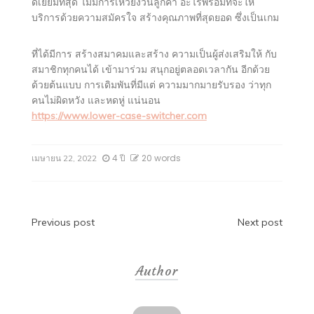
ดีเยี่ยมที่สุด ไม่มีการเหวี่ยงวีนลูกค้า อะไรพร้อมที่จะให้
บริการด้วยความสมัครใจ สร้างคุณภาพที่สุดยอด ซึ่งเป็นเกม
ที่ได้มีการ สร้างสมาคมและสร้าง ความเป็นผู้ส่งเสริมให้ กับ
สมาชิกทุกคนได้ เข้ามาร่วม สนุกอยู่ตลอดเวลากัน อีกด้วย
ด้วยต้นแบบ การเดิมพันที่มีแต่ ความมากมายรับรอง ว่าทุก
คนไม่ผิดหวัง และหดหู่ แน่นอน
https://www.lower-case-switcher.com
4 ปี
20 words
เมษายน 22, 2022
เมนู
Previous post
Next post
นำทาง
Author
เรื่อง