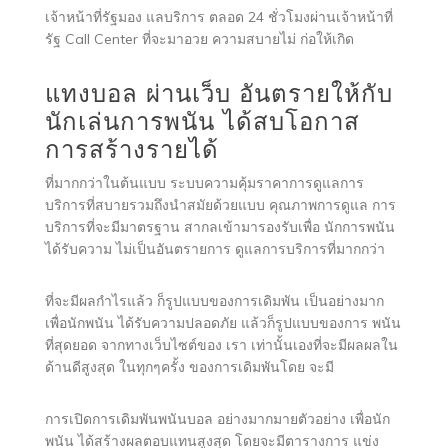
เจ้าหน้าที่รัฐมอง แลบริการ ตลอด 24 ชั่วโมงผ่านเจ้าหน้าที่
รัฐ Call Center ที่จะมาอวย ความสบายไม่ ก่อให้เกิด
แทงบอล ผ่านเว็บ อันตรายให้กับ
นักเล่นการพนัน ได้สบโอกาส
การสร้างรายได้
ที่มากกว่าในต้นแบบ ระบบความคุ้มราคาการดูแลการ
บริการที่สบายรวมถึงนำสมัยด้วยแบบ คุณภาพการดูแล การ
บริการที่จะมีมาตรฐาน สากลเข้ามารองรับเพื่อ นักการพนัน
ได้รับความ ไม่เป็นอันตรายการ ดูแลการบริการที่มากกว่า
ที่จะมีผลกำไรแล้ว ก็รูปแบบของการเดิมพัน เป็นอย่างมาก
เพื่อนักพนัน ได้รับความปลอดภัย แล้วก็รูปแบบของการ พนัน
ที่สุดยอด จากทางเว็บไซต์ของ เรา เท่านั้นเองที่จะมีผลผลใน
ด้านดีสูงสุด ในทุกๆครั้ง ของการเดิมพันโดย จะมี
การเปิดการเดิมพันพนันบอล อย่างมากมายตัวอย่าง เพื่อนัก
พนัน ได้สร้างผลตอบแทนสูงสุด โดยจะมีตารางการ แข่ง