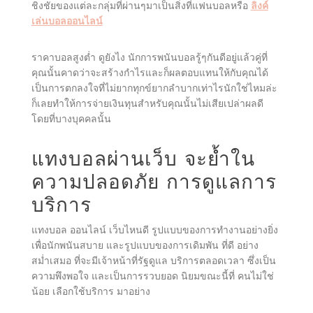
ชิงชัยของแต่ละกลุ่มที่ผ่านๆมาเป็นสิ่งที่แฟนบอลหรือ
ลิงค์
เล่นบอลออนไลน์
ราคาบอลสูงต่ำ ดูยังไง นักการพนันบอลรู้ๆกันดีอยู่แล้วคู่ที่
คุณนั้นคาดว่าจะสร้างกำไรและก็ผลตอบแทนให้กับคุณได้
เป็นการตกลงใจที่ไม่ยากทุกข์ยากลำบากเท่าไรนักใช่ไหมล่ะ
ก็เลยทำให้การจ่ายเงินทุนสำหรับคุณนั้นไม่เสียเปล่าผลดี
โดยที่บางบุคคลนั้น
แทงบอลผ่านเว็บ จะย้ำใน
ความปลอดภัย การดูแลการ
บริการ
แทงบอล ออนไลน์ เว็บไหนดี รูปแบบของการทำงานอย่างยิ่ง
เพื่อนักพนันสบาย และรูปแบบของการเดิมพัน ที่ดี อย่าง
สม่ำเสมอ ที่จะมีเจ้าหน้าที่รัฐดูแล บริการตลอดเวลา ซึ่งเป็น
ความพึงพอใจ และเป็นการรวบยอด นิยมขณะนี้ที่ คนไม่ใช่
น้อย เลือกใช้บริการ มาอย่าง