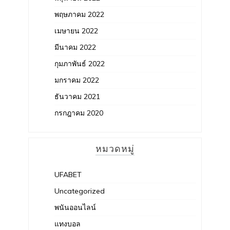
พฤษภาคม 2022
เมษายน 2022
มีนาคม 2022
กุมภาพันธ์ 2022
มกราคม 2022
ธันวาคม 2021
กรกฎาคม 2020
หมวดหมู่
UFABET
Uncategorized
พนันออนไลน์
แทงบอล