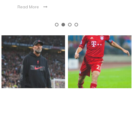
Read More
lower-case-switcher.com