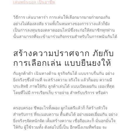
เล่นพนันบอล เป็นอาชีพ
วิธีการ เล่นบาคาร่า การเล่นให้เลือกมากมายก่ายกองกัน
อย่างไม่ต้องสงสัย รวมทั้งในหนทางของการวางแล้วก็ยัง
เป็นการลงทุนของตลาดออนไลน์ซึ่งจะก่อให้สมาชิกทุกท่าน
นั้นสามารถที่จะเข้ามาร่วมกิจกรรมสำหรับในการพนันกันได้
สร้างความปราศจาก ภัยกับ
การเลือกเล่น แบบยืนยงให้
กับลูกค้าดำ เนินทางด้าน ธุรกิจกันได้ แบบราบรื่นกัน อย่าง
ยิ่งจริงๆซึ่งล้วนที่ จะสร้างความ จริงใจ แล้วก็มอบ ความมี
ประสิทธิ ภาพให้กับ ลูกค้าเล่นได้ แบบเปิดเผยกัน เยอะที่สุด
โดยที่ไม่มี การเรียกเก็บ รายจ่าย สำหรับบริการ หรือค่า
ครอบครอง ชีพอะไรทั้งผอง ผูกไมตรีแล้วก็ ก็สร้างหัวใจ
สำหรับการ ที่จะมอบความ ตื้นตันได้ อย่างยอดเยี่ยมกัน อย่าง
ยิ่งจริงๆจัดหนักจัด เต็มสร้างความ เชื่อถือและก็ มั่นอกมั่นใจ
ให้กับ ผู้ใช้รวมทั้ง ดังต่อไปนี้เป็น อีกหนึ่งเกมที่พร้อม จะ