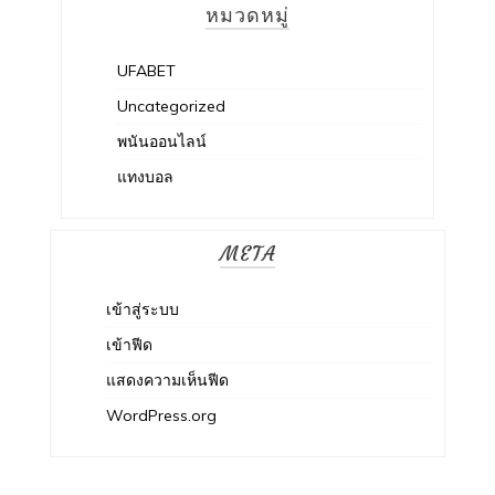
หมวดหมู่
UFABET
Uncategorized
พนันออนไลน์
แทงบอล
META
เข้าสู่ระบบ
เข้าฟีด
แสดงความเห็นฟีด
WordPress.org