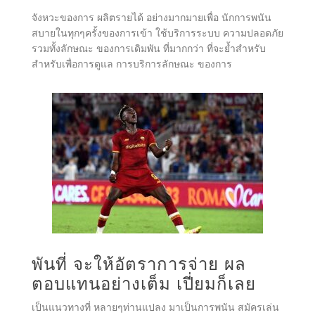
จังหวะของการ ผลิตรายได้ อย่างมากมายเพื่อ นักการพนัน
สบายในทุกๆครั้งของการเข้า ใช้บริการระบบ ความปลอดภัย
รวมทั้งลักษณะ ของการเดิมพัน ที่มากกว่า ที่จะย้ำสำหรับ
สำหรับเพื่อการดูแล การบริการลักษณะ ของการ
พันที่ จะให้อัตราการจ่าย ผล
ตอบแทนอย่างเต็ม เปี่ยมก็เลย
เป็นแนวทางที่ หลายๆท่านแปลง มาเป็นการพนัน สมัครเล่น