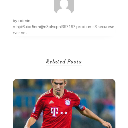
by
admin
mhjd6uiar5nm@n3plvcpnl397197.prod.ams3.securese
rver.net
Related Posts