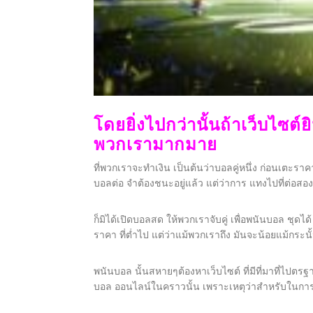
โดยยิ่งไปกว่านั้นถ้าเว็บไซ
พวกเรามากมาย
ที่พวกเราจะทำเงิน เป็นต้นว่าบอลคู่หนึ่ง ก่อนเตะราค
บอลต่อ จำต้องชนะอยู่แล้ว แต่ว่าการ แทงไปที่ต่อสองล
ก็มิได้เปิดบอลสด ให้พวกเราจับคู่ เพื่อพนันบอล ชุด
ราคา ที่ต่ำไป แต่ว่าแม้พวกเราถึง มันจะน้อยแม้กระนั
พนันบอล นั้นสหายๆต้องหาเว็บไซต์ ที่มีที่มาที่ไปตรฐาน 
บอล ออนไลน์ในคราวนั้น เพราะเหตุว่าสำหรับในก