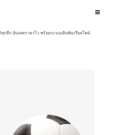
se-
้ทุกลีก อัปเดตราคาไว พร้อมระบบเดิมพันเรียลไทม์
com