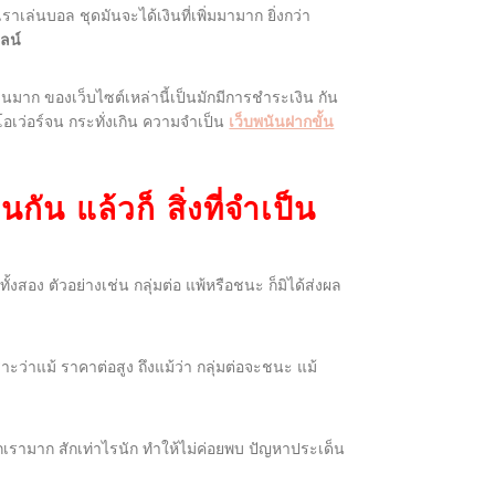
าเล่นบอล ชุดมันจะได้เงินที่เพิ่มมามาก ยิ่งกว่า
ลน์
นมาก ของเว็บไซต์เหล่านี้เป็นมักมีการชำระเงิน กัน
ี่โอเว่อร์จน กระทั่งเกิน ความจำเป็น
เว็บพนันฝากขั้น
ัน แล้วก็ สิ่งที่จำเป็น
งสอง ตัวอย่างเช่น กลุ่มต่อ แพ้หรือชนะ ก็มิได้ส่งผล
ว่าแม้ ราคาต่อสูง ถึงแม้ว่า กลุ่มต่อจะชนะ แม้
นพวกเรามาก สักเท่าไรนัก ทำให้ไม่ค่อยพบ ปัญหาประเด็น