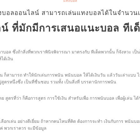
แทงบอล
งบอลออนไลน์ สามารถเล่นแทงบอลได้ในจำนวนเงิ
 ที่มักมีการเสนอแนะบอล ทีเด็
ซึ่งถ้าสิ่งที่พวกเราพินิจพิจารณา มาตรงกับ ทีเด็ดพวกนั้น ก็จังหวะ เป็นได
ได้เงิน
วัน ก็สามารถ ทำให้นักเล่นการพนัน พนันบอล ให้ได้เงินวัน แล้ววันเล่าแบบ 
สูตรหนึ่งซึ่ง เป็นที่ชื่นชอบ รวมทั้ง เป็นสิ่งที่ บรรดานักการพนัน
 สูตรที่ว่า ก็คือการสูตร การใช้เงิน สำหรับเพื่อ การพนันบอล เพื่อผู้เล่น ไ
 เลือกเล่น อย่างดีเยี่ยม ถ้าหากคนไหนที่คิด ต้องการจะทำ เงินกับการ พนันบอ
แค่ พวกเราควร จะมีข้อมูล