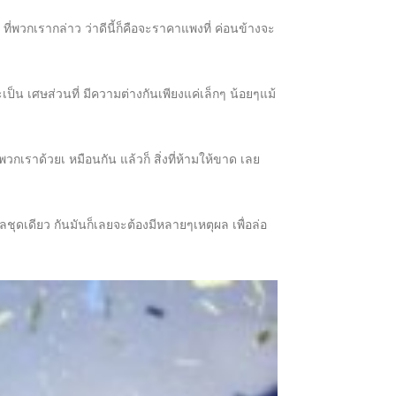
า ที่พวกเรากล่าว ว่าดีนี้ก็คือจะราคาแพงที่ ค่อนข้างจะ
ะเป็น เศษส่วนที่ มีความต่างกันเพียงแค่เล็กๆ น้อยๆแม้
พวกเราด้วยเ หมือนกัน แล้วก็ สิ่งที่ห้ามให้ขาด เลย
ลชุดเดียว กันมันก็เลยจะต้องมีหลายๆเหตุผล เพื่อล่อ