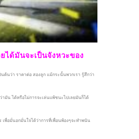
วยได้มันจะเป็นจังหวะของ
็นต้นว่า ราคาต่อ สองลูก แม้กระนั้นพวกเรา รู้สึกว่า
ุว่ามัน ได้หรือไม่การจะเล่นแพ้ชนะไปเลยมันก็ได้
ร เพื่อมั่นอกมั่นใจได้ว่าการที่เพื่อนพ้องๆจะทำพนัน