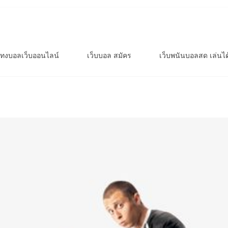
wer-ca
ทงบอลเว็บออนไลน์
เว็บบอล สมัคร
เว็บพนันบอลสด เล่นได
itcher.