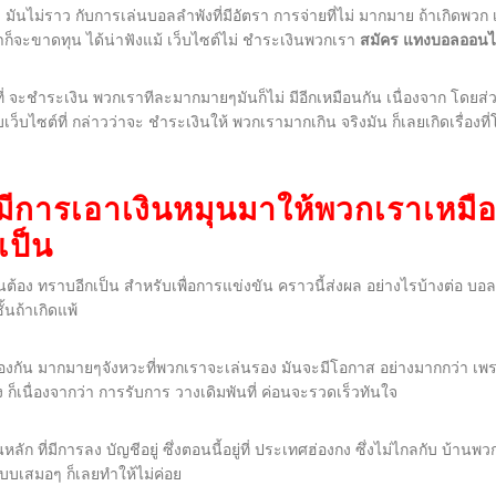
มันไม่ราว กับการเล่นบอลลำพังที่มีอัตรา การจ่ายที่ไม่ มากมาย ถ้าเกิดพวก เร
ราก็จะขาดทุน ได้น่าฟังแม้ เว็บไซต์ไม่ ชำระเงินพวกเรา
สมัคร แทงบอลออนไ
่ จะชำระเงิน พวกเราทีละมากมายๆมันก็ไม่ มีอีกเหมือนกัน เนื่องจาก โดยส่ว
เว็บไซต์ที่ กล่าวว่าจะ ชำระเงินให้ พวกเรามากเกิน จริงมัน ก็เลยเกิดเรื่องท
มีการเอาเงินหมุนมาให้พวกเราเหมือนก
เป็น
อง ทราบอีกเป็น สำหรับเพื่อการแข่งขัน คราวนี้ส่งผล อย่างไรบ้างต่อ บอลทั้
้นถ้าเกิดแพ้
รองกัน มากมายๆจังหวะที่พวกเราจะเล่นรอง มันจะมีโอกาส อย่างมากกว่า เพราะ
 ก็เนื่องจากว่า การรับการ วางเดิมพันที่ ค่อนจะรวดเร็วทันใจ
ลัก ที่มีการลง บัญชีอยู่ ซึ่งตอนนี้อยู่ที่ ประเทศฮ่องกง ซึ่งไม่ไกลกับ บ้า
ะบบเสมอๆ ก็เลยทำให้ไม่ค่อย