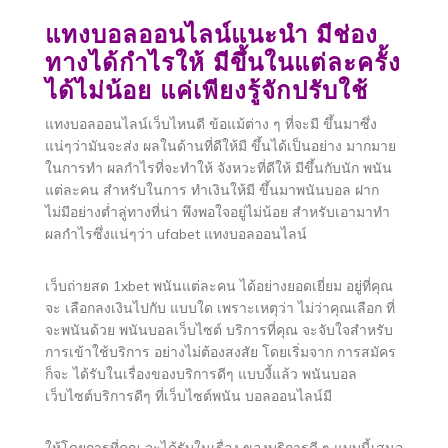
แทงบอลออนไลน์แนะนำ มีช่อง
ทางได้กำไรให้ มีขึ้นในแต่ละครั้ง
ได้ไม่น้อย แค่เพียงรู้จักปรับใช้
แทงบอลออนไลน์เว็บไหนดี ข้อแม้ต่าง ๆ ที่จะมี ขึ้นมาซึ่ง
แน่ๆว่ามันจะส่ง ผลในด้านที่ดีให้มี ขึ้นได้เป็นอย่าง มากมาย
ในการทำ ผลกำไรที่จะทำให้ จังหวะที่ดีให้ มีขึ้นกับนัก พนัน
แต่ละคน สำหรับในการ ทำเงินให้มี ขึ้นมาพนันบอล ฝาก
ไม่มีอย่างต่ำลู่ทางที่น่า พึงพอใจอยู่ไม่น้อย สำหรับเอามาทำ
ผลกำไรซึ่งแน่ๆว่า ufabet แทงบอลออนไลน์
เว็บถ่ายสด 1xbet พนันแต่ละคน ได้อย่างยอดเยี่ยม อยู่ที่คุณ
จะ เลือกลงเงินไปกับ แบบใด เพราะเหตุว่า ไม่ว่าคุณเลือก ที่
จะพนันด้วย พนันบอลเว็บไซต์ บริการที่คุณ จะจับใจสำหรับ
การเข้าใช้บริการ อย่างไม่ต้องสงสัย โดยเริ่มจาก การสมัคร
ก็จะ ได้รับในเรื่องของบริการดีๆ แบบงี้แล้ว พนันบอล
เว็บไซต์บริการดีๆ ที่เว็บไซต์พนัน บอลออนไลน์มี
ให้โดยการที่คุณ จะได้รับในเรื่อง ของบริการดี ๆ แบบนี้เสนอ