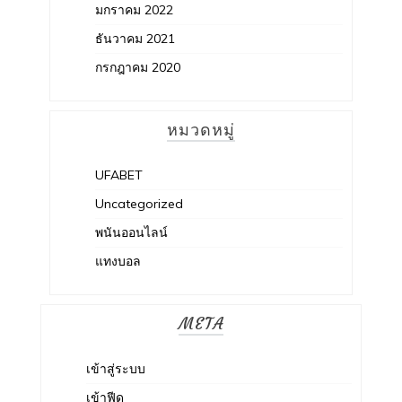
มกราคม 2022
ธันวาคม 2021
กรกฎาคม 2020
หมวดหมู่
UFABET
Uncategorized
พนันออนไลน์
แทงบอล
META
เข้าสู่ระบบ
เข้าฟีด