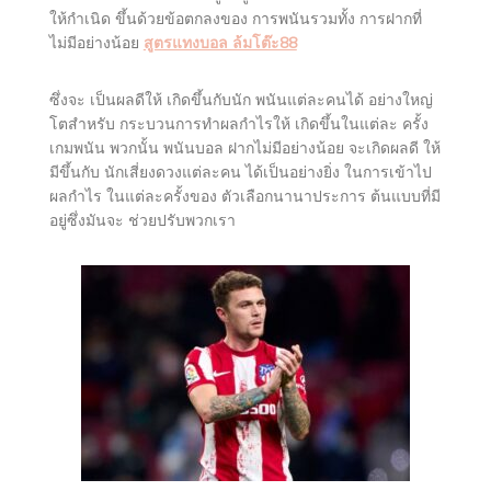
ให้กำเนิด ขึ้นด้วยข้อตกลงของ การพนันรวมทั้ง การฝากที่
ไม่มีอย่างน้อย
สูตรแทงบอล ล้มโต๊ะ88
ซึ่งจะ เป็นผลดีให้ เกิดขึ้นกับนัก พนันแต่ละคนได้ อย่างใหญ่
โตสำหรับ กระบวนการทำผลกำไรให้ เกิดขึ้นในแต่ละ ครั้ง
เกมพนัน พวกนั้น พนันบอล ฝากไม่มีอย่างน้อย จะเกิดผลดี ให้
มีขึ้นกับ นักเสี่ยงดวงแต่ละคน ได้เป็นอย่างยิ่ง ในการเข้าไป
ผลกำไร ในแต่ละครั้งของ ตัวเลือกนานาประการ ต้นแบบที่มี
อยู่ซึ่งมันจะ ช่วยปรับพวกเรา