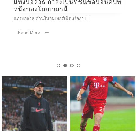
แทงบอลวิธี กำลังเป็นที่ชื่นชอบอันดับที่
แ
หนึ่งของโลกเวลานี้
โ
แทงบอลวิธี ด้านในอินเทอร์เน็ตหรือกา […]
แท
Read More