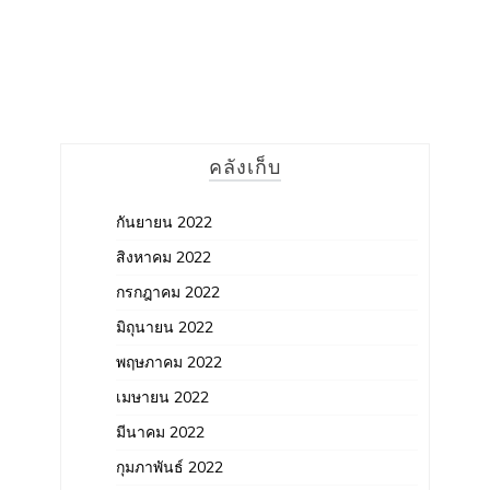
lower-case-switcher.com
คลังเก็บ
กันยายน 2022
สิงหาคม 2022
กรกฎาคม 2022
มิถุนายน 2022
พฤษภาคม 2022
เมษายน 2022
มีนาคม 2022
กุมภาพันธ์ 2022