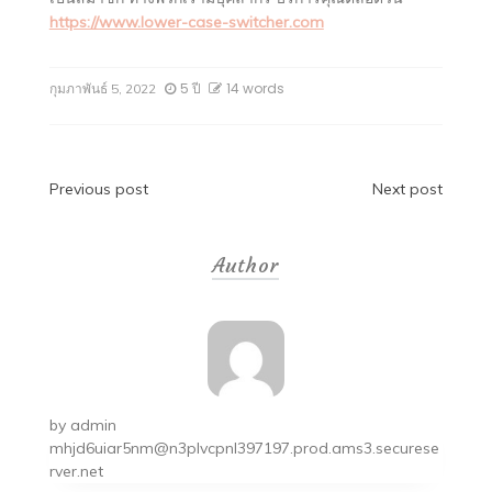
https://www.lower-case-switcher.com
5 ปี
14 words
กุมภาพันธ์ 5, 2022
เมนู
Previous post
Next post
นำทาง
Author
เรื่อง
by
admin
mhjd6uiar5nm@n3plvcpnl397197.prod.ams3.securese
rver.net