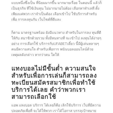
แบบหนึ่งซึ่งเป็น ที่นิยมมากขึ้น มากมายเรื่อย ในตอนนี้ แล้วก็
เป็นธุรกิจ ที่ใช้เงินทุน ไม่มากมายไม่ต้อง เลือกหาทำเลที่ ตั้ง
เพียงแค่พวก เราจำเป็นต้อง เลือกเข้าไป ใช้บริการสำหรับ
เพื่อ การลงทุนกับ เว็บไซต์ที่ดีและ
ก็ตาม มาตรฐานพร้อม ยังมีแนวทาง สำหรับในการลง ทุนที่ดี
ให้กับ สมาชิกด้วยรวม ทั้งมีหนทางที่ จะเข้าไป ลงทุนได้ง่ายๆ
อย่าง การเลือกใช้ บริการกับUFABETเดี๋ยว นี้มีผู้เล่นหลายๆ
คนมีความสนใจ สำหรับเพื่อการ พนันบอลออนไลน์ด้วย
เหตุผลดังกล่าว หากว่าคน ใดให้
แทงบอลไม่มีขั้นต่ำ ความสนใจ
สำหรับเพื่อการเล่นก็สามารถลง
ทะเบียนสมัครสมาชิกเพื่อทำใช้
บริการได้เลย คำว่าพวกเรา
สามารถเลือกใช้
แอพ แทงบอล บริการ ได้เลยก็คือ เลิกใช้บริการ เว็บที่มีความ
ปลอดภัยเพื่อที่ จะได้ให้พวก เราได้โอกาส บรรลุเป้าหมาย