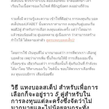
สเต็ปนั้น พวกเราจำเป็น ต้องเลือกที่จะ จำต้องศึกษา เล่า
เรียนในเนื้อหาของเว็บไซต์ ที่มีกฎข้อตก ลงอย่างถี่ถ้วน
รวมทั้งมี ความรู้และความ เข้าใจที่ดีอย่าง การลงทุนกับ บอล
สเต็ปของUFABET นั้นพวกเราสามารถ ลงทุนกับคู่บอนเริ่ม
พอดี2คู่ สำหรับการเลือก ลงทุนแต่ละครั้ง แต่ว่าโดยมาก
แล้วชอบนิยมด้วย คู่บอลหลาย คู่เนื่องจาก ว่าสามารถสร้าง
กำไรให้ ได้หลายเท่าตัว
สูตรแทงบอลสเต็ป2
โดยการใช้ เงินทุนที่ไม่ มากมายแต่ว่า การที่พวกเรา เลือกคู่
บอลด้วย เหตุว่ามากเพิ่ม ขึ้นก็จะก่อให้มี การเสี่ยงเยอะขึ้น
เรื่อยๆเช่น เดียวกันแต่ว่า การเสี่ยงนั้นก็ คุ้มกับเงินที่ กำลังจะ
ได้มาโดย วิถีทางของเว็บ ไซต์นั้น ชอบให้พวกเราเลือกที่จะ
ลง ทุนแบบมีการ เสี่ยงน้อยซึ่ง
วิธี แทงบอลสเต็ป สำหรับเพื่อการ
เลือกก็จะอยู่ราว 5 คู่สำหรับใน
การลงทุนแต่ละครั้งซึ่งจัดว่าไม่
มากมายและไม่น้อยจนกระทั่ง