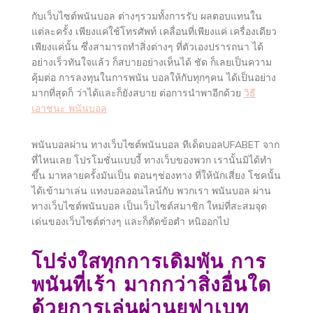
กับเว็บไซต์พนันบอล ต่างๆรวมทั้งการรับ ผลตอบแทนใน
แต่ละครั้ง เพียงแค่ใช้โทรศัพท์ เคลื่อนที่เพียงแค่ เครื่องเดียว
เพียงแค่นั้น ซึ่งสามารถทำสิ่งต่างๆ ที่ตัวเองปรารถนา ได้
อย่างเร็วทันใจแล้ว ก็สบายอย่างเห็นได้ ชัด ก็เลยเป็นความ
คุ้มต่อ การลงทุนในการพนัน บอลให้กับทุกๆคน ได้เป็นอย่าง
มากที่สุดก็ ว่าได้และก็ยังสบาย ต่อการนำพาอีกด้วย
วิธี
เอาชนะ พนันบอล
พนันบอลผ่าน ทางเว็บไซต์พนันบอล ทีเด็ดบอลUFABET จาก
ที่ไหนเลย โปรโมชั่นแบบงี้ ทางเว็บของพวก เรานั้นมิได้ทำ
ขึ้น มาหลายครั้งมันเป็น ตอนๆช่องทาง ที่ให้นักเสี่ยง โชคนั้น
ได้เข้ามาเล่น แทงบอลออนไลน์กับ พวกเรา พนันบอล ผ่าน
ทางเว็บไซต์พนันบอล เป็นเว็บไซต์สมาชิก ใหม่ที่สะสมจุด
เด่นของเว็บไซต์ต่างๆ และก็ตัดข้อตำ หนิออกไป
โปร่งใสทุกการเดิมพัน การ
พนันที่เร้า มากกว่าสิ่งอื่นใด
ด้วยการเล่นผ่านยูฟาเบท