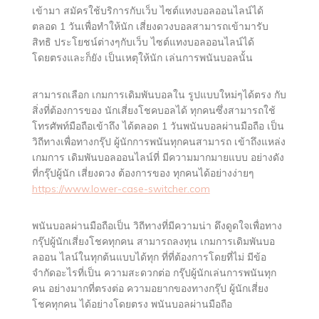
เข้ามา สมัครใช้บริการกับเว็บ ไซต์แทงบอลออนไลน์ได้
ตลอด 1 วันเพื่อทำให้นัก เสี่ยงดวงบอลสามารถเข้ามารับ
สิทธิ ประโยชน์ต่างๆกับเว็บ ไซต์แทงบอลออนไลน์ได้
โดยตรงและก็ยัง เป็นเหตุให้นัก เล่นการพนันบอลนั้น
สามารถเลือก เกมการเดิมพันบอลใน รูปแบบใหม่ๆได้ตรง กับ
สิ่งที่ต้องการของ นักเสี่ยงโชคบอลได้ ทุกคนซึ่งสามารถใช้
โทรศัพท์มือถือเข้าถึง ได้ตลอด 1 วันพนันบอลผ่านมือถือ เป็น
วิถีทางเพื่อทางกรุ๊ป ผู้นักการพนันทุกคนสามารถ เข้าถึงแหล่ง
เกมการ เดิมพันบอลออนไลน์ที่ มีความมากมายแบบ อย่างดัง
ที่กรุ๊ปผู้นัก เสี่ยงดวง ต้องการของ ทุกคนได้อย่างง่ายๆ
https://www.lower-case-switcher.com
พนันบอลผ่านมือถือเป็น วิถีทางที่มีความน่า ดึงดูดใจเพื่อทาง
กรุ๊ปผู้นักเสี่ยงโชคทุกคน สามารถลงทุน เกมการเดิมพันบอ
ลออน ไลน์ในทุกต้นแบบได้ทุก ที่ที่ต้องการโดยที่ไม่ มีข้อ
จำกัดอะไรที่เป็น ความสะดวกต่อ กรุ๊ปผู้นักเล่นการพนันทุก
คน อย่างมากที่ตรงต่อ ความอยากของทางกรุ๊ป ผู้นักเสี่ยง
โชคทุกคน ได้อย่างโดยตรง พนันบอลผ่านมือถือ