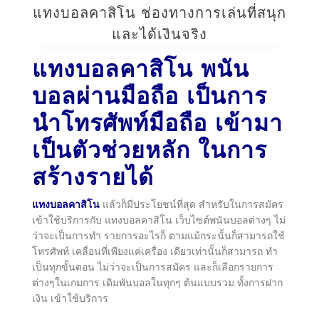
แทงบอลคาสิโน ช่องทางการเล่นที่สนุก
และได้เงินจริง
แทงบอลคาสิโน พนัน
บอลผ่านมือถือ เป็นการ
นำโทรศัพท์มือถือ เข้ามา
เป็นตัวช่วยหลัก ในการ
สร้างรายได้
แทงบอลคาสิโน
แล้วก็มีประโยชน์ที่สุด สำหรับในการสมัคร
เข้าใช้บริการกับ แทงบอลคาสิโน เว็บไซต์พนันบอลต่างๆ ไม่
ว่าจะเป็นการทำ รายการอะไรก็ ตามแม้กระนั้นก็สามารถใช้
โทรศัพท์ เคลื่อนที่เพียงแค่เครื่อง เดียวเท่านั้นก็สามารถ ทำ
เป็นทุกขั้นตอน ไม่ว่าจะเป็นการสมัคร และก็เลือกรายการ
ต่างๆในเกมการ เดิมพันบอลในทุกๆ ต้นแบบรวม ทั้งการฝาก
เงิน เข้าใช้บริการ