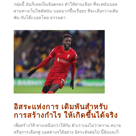
กลุ่มนี้ มันก็เลยเป็นข้อตกลง ทำให้ท่านเลือก ที่จะพนันบอล
ผ่านทางเว็บไซต์พนัน บอลมากขึ้นเรื่อยๆ ที่จะเลือกวางเดิม
พัน กับโต๊ะบอลโดย ธรรมดา
อิสระแห่งการ เดิมพันสำหรับ
การสร้างกำไร ให้เกิดขึ้นได้จริง
เพื่อสร้างวิถี ทางเหนือกว่าให้กับ ตัวเราเองไม่ว่าความ สบาย
หรือการเลือกคู่ บอลต่างๆได้อย่าง อิสระดังต่อไป นี้ยังและก็