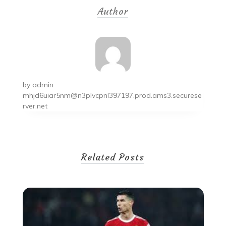
Author
เรื่อง
by
admin
mhjd6uiar5nm@n3plvcpnl397197.prod.ams3.securese
rver.net
Related Posts