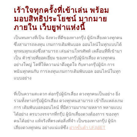
เร้าใจทุกครั้งที่เข้าเล่น พร้อม
มอบสิทธิประโยชน์ มากมาย
ภายใน เว็บยูฟาแห่งนี้
เป็นหนทางที่เป็น จังหวะที่ดีของทางกรุ๊ป ผู้นักเสี่ยงดวงทุกคน
ซึ่งสามารถลงทุน เกมการเดิมพันบอล ออนไลน์ในทุกแบบได้
ทุกหนทุกแห่งซึ่งสามารถ เล่นผ่านโทรศัพท์ เคลื่อนที่ที่เข้ามา
เป็น ตัวช่วยที่ยอดเยี่ยม ของทางกรุ๊ปผู้นักเสี่ยง ดวงทุกคน
อย่างใหญ่ โตที่ให้ความน่าดึงดูดใจ กับทางกรุ๊ปผู้นัก การ
พนันทุกคนกับ การลงทุนเกมการเดิมพันบอล ออนไลน์ในทุก
แบบอย่าง
ที่เป็นความสะดวก ต่อกรุ๊ปผู้นักเสี่ยง ดวงทุกคนเป็นอย่าง ยิ่ง
รวมทั้งทางกรุ๊ปผู้นักเสี่ยง ดวงทุกคนสามารถ เข้าถึงแหล่งเกม
การ เดิมพันบอลออนไลน์ ที่มีความมากมายหลาก หลายแบบ
ได้อย่าง ครบวงจรจากที่กรุ๊ป ผู้นักเสี่ยงดวงต้องการ ของทุก
คนได้อย่าง แท้จริงที่ตรงต่อสิ่งที่จำ เป็นของทางกรุ๊ป ผู้นัก
เสี่ยงดวงทุกคน อย่างแน่แท้ซึ่ง
ฝากขั้นต่ำ UFABET