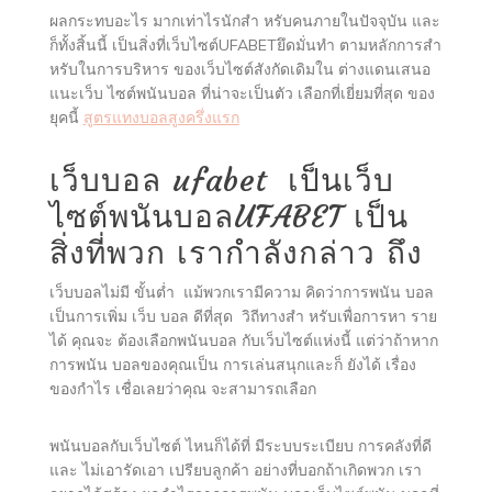
ผลกระทบอะไร มากเท่าไรนักสำ หรับคนภายในปัจจุบัน และ
ก็ทั้งสิ้นนี้ เป็นสิ่งที่เว็บไซต์UFABETยึดมั่นทำ ตามหลักการสำ
หรับในการบริหาร ของเว็บไซต์สังกัดเดิมใน ต่างแดนเสนอ
แนะเว็บ ไซต์พนันบอล ที่น่าจะเป็นตัว เลือกที่เยี่ยมที่สุด ของ
ยุคนี้
สูตรแทงบอลสูงครึ่งแรก
เว็บบอล ufabet เป็นเว็บ
ไซต์พนันบอลUFABET เป็น
สิ่งที่พวก เรากำลังกล่าว ถึง
เว็บบอลไม่มี ขั้นต่ำ แม้พวกเรามีความ คิดว่าการพนัน บอล
เป็นการเพิ่ม เว็บ บอล ดีที่สุด วิถีทางสำ หรับเพื่อการหา ราย
ได้ คุณจะ ต้องเลือกพนันบอล กับเว็บไซต์แห่งนี้ แต่ว่าถ้าหาก
การพนัน บอลของคุณเป็น การเล่นสนุกและก็ ยังได้ เรื่อง
ของกำไร เชื่อเลยว่าคุณ จะสามารถเลือก
พนันบอลกับเว็บไซต์ ไหนก็ได้ที่ มีระบบระเบียบ การคลังที่ดี
และ ไม่เอารัดเอา เปรียบลูกค้า อย่างที่บอกถ้าเกิดพวก เรา