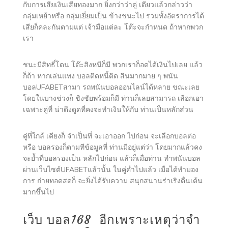
กับการเสียเงินเสียทองมาก ยิ่งกว่าว่าคู่ เดียวแล้วกล่าวว่า
กลุ่มเหย้าหรือ กลุ่มเยี่ยมเป็น ข้างชนะไป รวมทั้งอัตราการได้
เสียก็คละกันตามแต่ เจ้ามือแต่ละ โต๊ะจะกำหนด ถ้าหากพวก
เรา
ชนะมีสิทธิ์โดน โต๊ะสิงหนีก็มี พวกเราก็อดได้เงินไปเลย แล้ว
ก็ถ้า หากเล่นแทง บอลติดหนี้ติด สินมากมาย ๆ พนัน
บอลUFABETสามา รถพนันบอลออนไลน์ได้หลาย ขณะเลย
โดยในบางช่วงก็ ชิงชัยพร้อมก็มี ท่านก็เลยสามารถ เลือกเอา
เฉพาะคู่ที่ น่าดึงดูดที่คงจะทำเงินให้กับ ท่านเป็นหลักส่วน
คู่ที่ใกล้ เคียงก็ จำเป็นที่ จะเอาออก ไปก่อน จะเลือกบอลต่อ
หรือ บอลรองก็ตามทีข้อมูลที่ ท่านมีอยู่แต่ว่า โดยมากแล้วคง
จะย้ำที่บอลรองเป็น หลักไปก่อน แล้วก็เมื่อท่าน ทำพนันบอล
ผ่านเว็บไซต์UFABETแล้วนั้น ในคู่ค่ำไปแล้ว เมื่อได้ทำมอง
การ ถ่ายทอดสดก็ จะยิ่งได้รับความ สนุกสนานร่าเริงตื่นเต้น
มากขึ้นไป
เว็บ บอล168 อีกเพราะเหตุว่าจำ