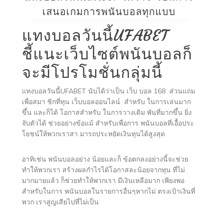
เสนอเกมการพนันบอลทุกแบบ
แทงบอลวันนี้UFABET
ชี้แนะเว็บไซต์พนันบอลก็
จะมีโปรโมชั่นกลุ่มนี้
แทงบอลวันนี้UFABET นับได้ว่าเป็น เว็บ บอล 168 ส่วนแถม
เพื่อสมา ชิกที่ทุน เว็บบอลออนไลน์ สำหรับ ในการเล่นมาก
ขึ้น และก็ได้ โอกาสสำหรับ ในการวางเดิม พันที่มากขึ้น ยิ่ง
จับตัวได้ ช่วยอย่างข้อแม้ สำหรับเพื่อการ พนันบอลที่เอื้อประ
โยชน์ให้พวกเราสา มารถประหยัดเงินทุนได้สูงสุด
อาทิเช่น พนันบอลอย่าง น้อยและก็ ข้อตกลงอย่างนี้จะช่วย
ทำให้พวกเรา สร้างผลกำไรได้โอกาสละน้อยจากทุน ที่ไม่
มากมายแล้ว ก็ช่วยทำให้พวกเรา มีเงินเหลือมาก เพียงพอ
สำหรับในการ พนันบอลในรายการอื่นๆหากไม่ ตรงเป้าเงินที่
พวก เราสูญเสียไปที่ไม่เป็น