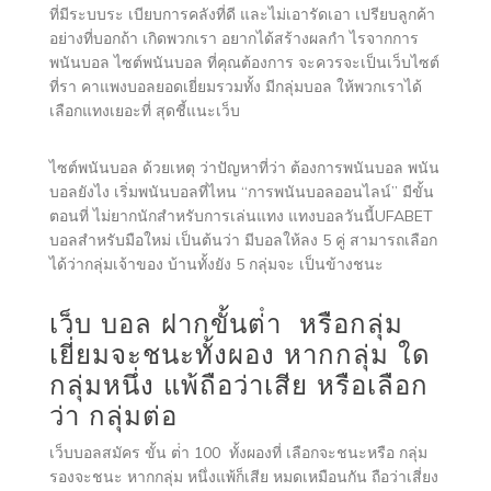
ที่มีระบบระ เบียบการคลังที่ดี และไม่เอารัดเอา เปรียบลูกค้า
อย่างที่บอกถ้า เกิดพวกเรา อยากได้สร้างผลกำ ไรจากการ
พนันบอล ไซต์พนันบอล ที่คุณต้องการ จะควรจะเป็นเว็บไซต์
ที่รา คาแพงบอลยอดเยี่ยมรวมทั้ง มีกลุ่มบอล ให้พวกเราได้
เลือกแทงเยอะที่ สุดชี้แนะเว็บ
ไซต์พนันบอล ด้วยเหตุ ว่าปัญหาที่ว่า ต้องการพนันบอล พนัน
บอลยังไง เริ่มพนันบอลที่ไหน “การพนันบอลออนไลน์” มีขั้น
ตอนที่ ไม่ยากนักสำหรับการเล่นแทง แทงบอลวันนี้UFABET
บอลสำหรับมือใหม่ เป็นต้นว่า มีบอลให้ลง 5 คู่ สามารถเลือก
ได้ว่ากลุ่มเจ้าของ บ้านทั้งยัง 5 กลุ่มจะ เป็นข้างชนะ
เว็บ บอล ฝากขั้นต่ํา หรือกลุ่ม
เยี่ยมจะชนะทั้งผอง หากกลุ่ม ใด
กลุ่มหนึ่ง แพ้ถือว่าเสีย หรือเลือก
ว่า กลุ่มต่อ
เว็บบอลสมัคร ขั้น ต่ํา 100 ทั้งผองที่ เลือกจะชนะหรือ กลุ่ม
รองจะชนะ หากกลุ่ม หนึ่งแพ้ก็เสีย หมดเหมือนกัน ถือว่าเสี่ยง