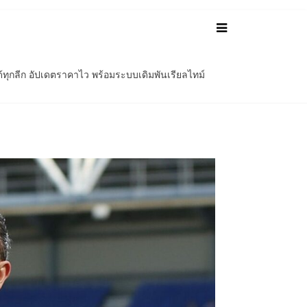
se-
้ทุกลีก อัปเดตราคาไว พร้อมระบบเดิมพันเรียลไทม์
com