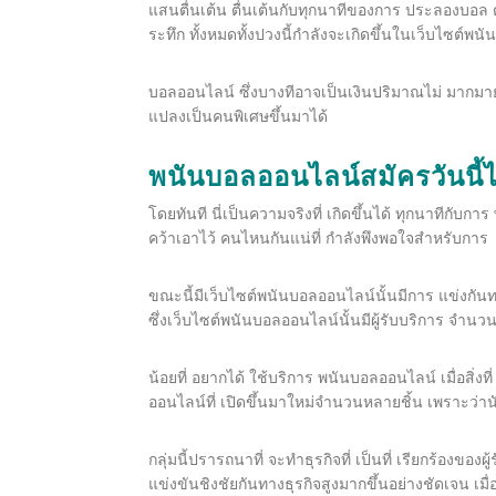
แสนตื่นเต้น ตื่นเต้นกับทุกนาทีของการ ประลองบอล ตล
ระทึก ทั้งหมดทั้งปวงนี้กำลังจะเกิดขึ้นในเว็บไซต์พนั
บอลออนไลน์ ซึ่งบางทีอาจเป็นเงินปริมาณไม่ มากมาย
แปลงเป็นคนพิเศษขึ้นมาได้
พนันบอลออนไลน์สมัครวันนี้
โดยทันที นี่เป็นความจริงที่ เกิดขึ้นได้ ทุกนาที
คว้าเอาไว้ คนไหนกันแน่ที่ กำลังพึงพอใจสำหรับการ
ขณะนี้มีเว็บไซต์พนันบอลออนไลน์นั้นมีการ แข่งกันทางธ
ซึ่งเว็บไซต์พนันบอลออนไลน์นั้นมีผู้รับบริการ จำนวน
น้อยที่ อยากได้ ใช้บริการ พนันบอลออนไลน์ เมื่อสิ่งท
ออนไลน์ที่ เปิดขึ้นมาใหม่จำนวนหลายชิ้น เพราะว่านั
กลุ่มนี้ปรารถนาที่ จะทำธุรกิจที่ เป็นที่ เรียกร้องข
แข่งขันชิงชัยกันทางธุรกิจสูงมากขึ้นอย่างชัดเจน เ