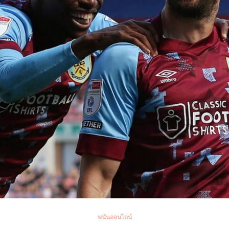
พนันออนไลน์