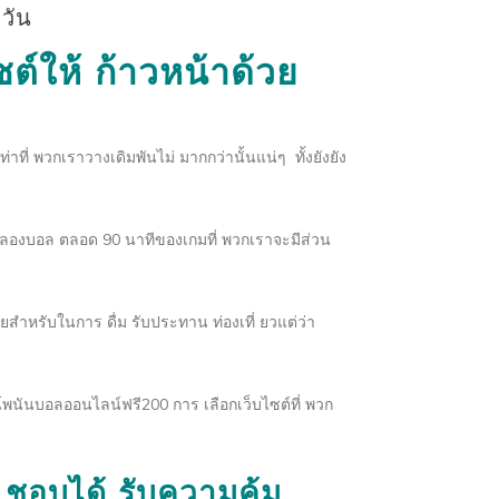
วัน
ต์ให้ ก้าวหน้าด้วย
าที่ พวกเราวางเดิมพันไม่ มากกว่านั้นแน่ๆ ทั้งยังยัง
าร ประลองบอล ตลอด 90 นาทีของเกมที่ พวกเราจะมีส่วน
ายสำหรับในการ ดื่ม รับประทาน ท่องเที่ ยวแต่ว่า
ลน์พนันบอลออนไลน์ฟรี200 การ เลือกเว็บไซต์ที่ พวก
็ ชอบได้ รับความคุ้ม