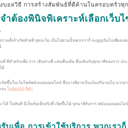
งบอลวิธี การสร้างสัมพันธ์ที่ดีด้านในครอบครัวทุก
ำต้องพินิจพิเคราะห์เลือกเว็บไซ
น
มทั้งถ้าเกิดท้ายที่ สุดจะไม่ เป็นไปตามนั้นพวกเราก็ จะสูญเงินไปเพียงแค่เท่
์
ิ่มต้นที่ ดีสำหรับเพื่อ การ เดินทางที่ แสนตื่นเต้น ตื่นเต้นกับทุกนาทีของก
ได้
ังจะเกิดขึ้นในเว็บไซต์พนันบอลออนไลน์ ซึ่งบางทีอาจเป็นเงินปริมาณไม่ มากม
มารถ
โบนัส100 กีฬา
ด้ ในทันที นี่เป็นข้อเท็จจริงที่ เกิดขึ้นได้ ทุกนาทีกับการ พนันบอลออนไ
หรับเพื่อ การเข้าใช้บริการ พวกเราก