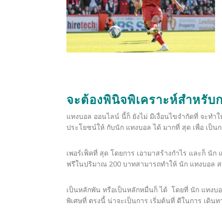
จะต้องพินิจพิเคราะห์สำหร
แทงบอล ออนไลน์ นี้ก็ ยังไม่ มีเงื่อนไขจำกัดที่ จะท
ประโยชน์ให้ กับนัก แทงบอล ได้ มากที่ สุด เพื่อ เป็นก
เพอร์เฟ็คที่ สุด โดยการ เอามาสร้างกำไร และก็ นัก
ฟรีในปริมาณ 200 บาทสามารถทำให้ นัก แทงบอล ส
เป็นหลักพัน หรือเป็นหลักหมื่นก็ ได้ โดยที่ นัก แทงบอล
พิเศษที่ ตรงนี้ น่าจะเป็นการ เริ่มต้นที่ ดีในการ เดินทา