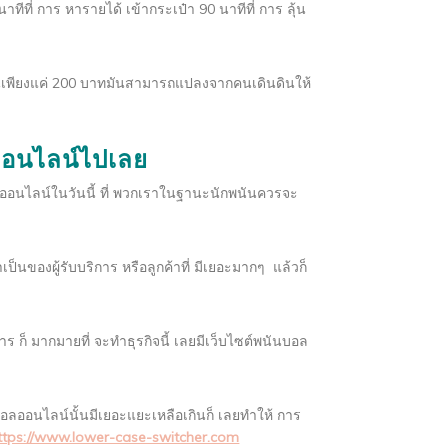
ีที่ การ หารายได้ เข้ากระเป๋า 90 นาทีที่ การ ลุ้น
เงินเพียงแค่ 200 บาทมันสามารถแปลงจากคนเดินดินให้
ลออนไลน์ไปเลย
อลออนไลน์ในวันนี้ ที่ พวกเราในฐานะนักพนันควรจะ
เป็นของผู้รับบริการ หรือลูกค้าที่ มีเยอะมากๆ แล้วก็
ิการ ก็ มากมายที่ จะทำธุรกิจนี้ เลยมีเว็บไซต์พนันบอล
นันบอลออนไลน์นั้นมีเยอะแยะเหลือเกินก็ เลยทำให้ การ
ttps://www.lower-case-switcher.com