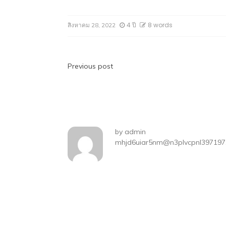
4 ปี
8 words
สิงหาคม 28, 2022
เมนู
Previous post
นำทาง
เรื่อง
by
admin
mhjd6uiar5nm@n3plvcpnl397197.