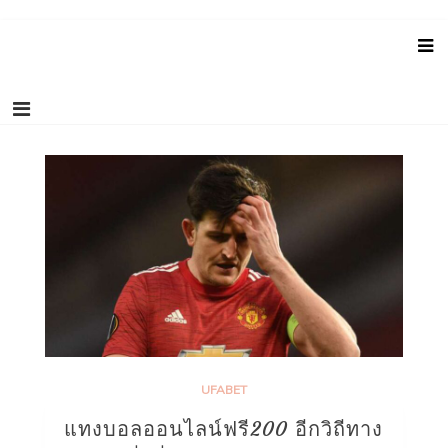
Skip
lower-case-switcher.com
https://www.lower-case-switcher.com
to
content
UFABET
แทงบอลออนไลน์ฟรี200 อีกวิถีทาง