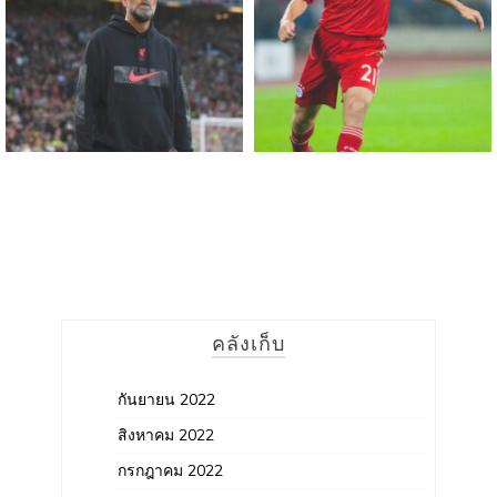
lower-case-switcher.com
คลังเก็บ
กันยายน 2022
สิงหาคม 2022
กรกฎาคม 2022