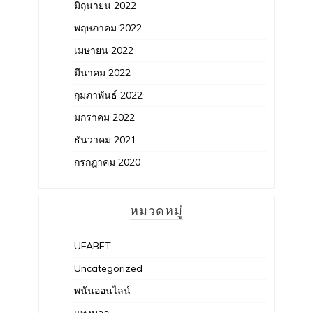
มิถุนายน 2022
พฤษภาคม 2022
เมษายน 2022
มีนาคม 2022
กุมภาพันธ์ 2022
มกราคม 2022
ธันวาคม 2021
กรกฎาคม 2020
หมวดหมู่
UFABET
Uncategorized
พนันออนไลน์
แทงบอล