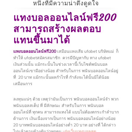
หนึ่งที่มีความน่าดึงดูดใจ
แทงบอลออนไลน์ฟรี200
สามารถสร้างผลตอบ
แทนขึ้นมาได้
แทงบอลออนไลน์ฟรี200
เสมือนแทงเสีย ufabet บริษัทแม่ ก็
ทำให้ ufabetสมัครสมาชิก ควรมีปัญหากับ ทาง ufabet
เงินส่วนนั้น แม้กระนั้นในช่วงเวลานี้เว็บไซต์พนันบอล
ออนไลน์เขามีอย่างน้อย สำหรับในการ พนันบอลออนไลน์อยู่
ที่ 20 บาท แม้กระนั้นผลกำไรที่ กำลังจะได้นั้นมิได้น้อย
เสมือนการ
ลงทุนแน่ๆ ด้วย เหตุว่ามันเป็นการ พนันบอลออนไลน์จำ พวก
พนันบอลสเต็ป ที่ มีลักษณะ สำหรับในการ พนันบอล
ออนไลน์ที่ ทุกคน สามารถแทงได้ แบบไม่ต้องตกระกำลำบาก
ด้านการ เงินเนื่องจากเป็นการ พนันบอลออนไลน์อย่างน้อย
20 บาท
พนันบอลออนไลน์อย่างต่ำ 20 บาท อย่างที่ ได้กล่าว
ไปแล้วตามข้างต้นว่าทุกคน
ufaเว็บแทงบอลสด