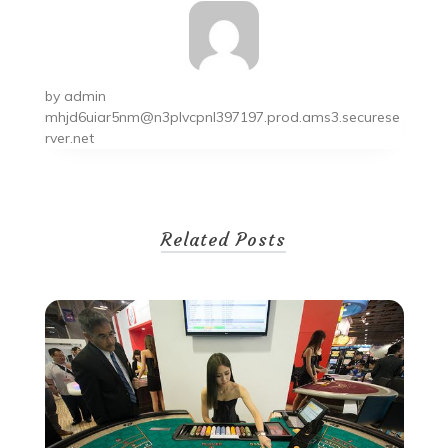
by
admin
mhjd6uiar5nm@n3plvcpnl397197.prod.ams3.securese
rver.net
Related Posts