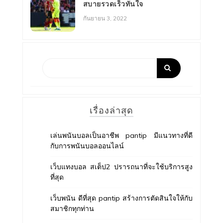
สบายรวดเร็วทันใจ
กันยายน 3, 2022
เรื่องล่าสุด
เล่นพนันบอลเป็นอาชีพ pantip มีแนวทางที่ดี
กับการพนันบอลออนไลน์
เว็บแทงบอล สเต็ป2 ปรารถนาที่จะใช้บริการสูง
ที่สุด
เว็บพนัน ดีที่สุด pantip สร้างการตัดสินใจให้กับ
สมาชิกทุกท่าน