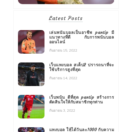
Latest Posts
เล่นพนันบอลเป็นอาชีพ pantip มี
แนวทางที่ดี กับการพนันบอล
ออนไลน์
กันยายน 15, 2022
เว็บแทงบอล สเต็ป2 ปรารถนาที่จะ
ใช้บริการสูงที่สุด
กันยายน 14, 2022
เว็บพนัน ดีที่สุด pantip สร้างการ
ตัดสินใจให้กับสมาชิกทุกท่าน
กันยายน 3, 2022
แทงบอล ให้ได้วันละ1000 กับความ