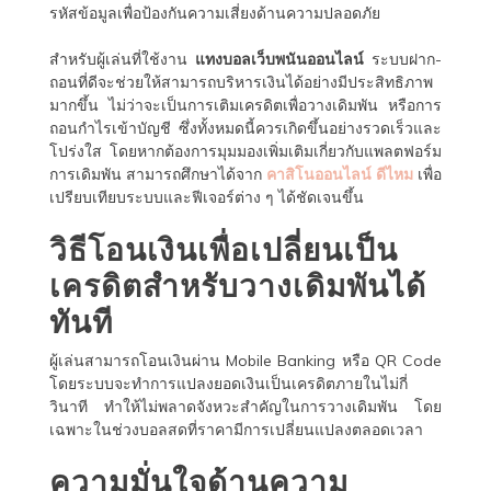
รหัสข้อมูลเพื่อป้องกันความเสี่ยงด้านความปลอดภัย
สำหรับผู้เล่นที่ใช้งาน
แทงบอลเว็บพนันออนไลน์
ระบบฝาก-
ถอนที่ดีจะช่วยให้สามารถบริหารเงินได้อย่างมีประสิทธิภาพ
มากขึ้น ไม่ว่าจะเป็นการเติมเครดิตเพื่อวางเดิมพัน หรือการ
ถอนกำไรเข้าบัญชี ซึ่งทั้งหมดนี้ควรเกิดขึ้นอย่างรวดเร็วและ
โปร่งใส โดยหากต้องการมุมมองเพิ่มเติมเกี่ยวกับแพลตฟอร์ม
การเดิมพัน สามารถศึกษาได้จาก
คาสิโนออนไลน์ ดีไหม
เพื่อ
เปรียบเทียบระบบและฟีเจอร์ต่าง ๆ ได้ชัดเจนขึ้น
วิธีโอนเงินเพื่อเปลี่ยนเป็น
เครดิตสำหรับวางเดิมพันได้
ทันที
ผู้เล่นสามารถโอนเงินผ่าน Mobile Banking หรือ QR Code
โดยระบบจะทำการแปลงยอดเงินเป็นเครดิตภายในไม่กี่
วินาที ทำให้ไม่พลาดจังหวะสำคัญในการวางเดิมพัน โดย
เฉพาะในช่วงบอลสดที่ราคามีการเปลี่ยนแปลงตลอดเวลา
ความมั่นใจด้านความ