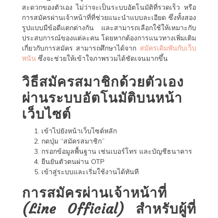
สะดวกของตัวเอง ไม่ว่าจะเป็นระบบอัตโนมัติที่รวดเร็ว หรือ
การสมัครผ่านเจ้าหน้าที่ที่ช่วยแนะนำแบบละเอียด ซึ่งทั้งสอง
รูปแบบมีข้อดีแตกต่างกัน และสามารถเลือกใช้ให้เหมาะกับ
ประสบการณ์ของแต่ละคน โดยหากต้องการแนวทางเพิ่มเติม
เกี่ยวกับการสมัคร สามารถศึกษาได้จาก
สมัครเดิมพันกับเว็บ
พนัน
ซึ่งจะช่วยให้เข้าใจภาพรวมได้ชัดเจนมากขึ้น
วิธีสมัครสมาชิกด้วยตัวเอง
ผ่านระบบอัตโนมัติบนหน้า
เว็บไซต์
เข้าไปยังหน้าเว็บไซต์หลัก
กดปุ่ม “สมัครสมาชิก”
กรอกข้อมูลพื้นฐาน เช่นเบอร์โทร และบัญชีธนาคาร
ยืนยันตัวตนผ่าน OTP
เข้าสู่ระบบและเริ่มใช้งานได้ทันที
การสมัครผ่านเจ้าหน้าที่
(Line Official) สำหรับผู้ที่