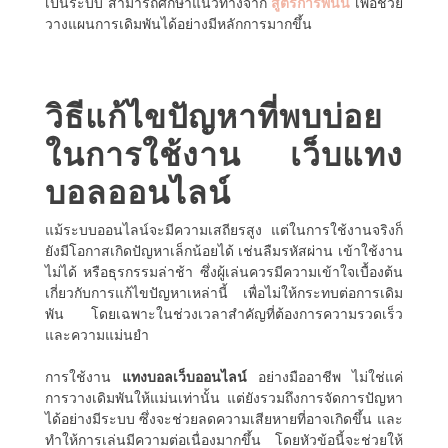
เป็นระบบ สามารถศึกษาแนวทางจาก
สูตรการพนัน
เพื่อช่วย
วางแผนการเดิมพันได้อย่างมีหลักการมากขึ้น
วิธีแก้ไขปัญหาที่พบบ่อย
ในการใช้งาน เว็บแทง
บอลออนไลน์
แม้ระบบออนไลน์จะมีความเสถียรสูง แต่ในการใช้งานจริงก็
ยังมีโอกาสเกิดปัญหาเล็กน้อยได้ เช่นลืมรหัสผ่าน เข้าใช้งาน
ไม่ได้ หรือธุรกรรมล่าช้า ซึ่งผู้เล่นควรมีความเข้าใจเบื้องต้น
เกี่ยวกับการแก้ไขปัญหาเหล่านี้ เพื่อไม่ให้กระทบต่อการเดิม
พัน โดยเฉพาะในช่วงเวลาสำคัญที่ต้องการความรวดเร็ว
และความแม่นยำ
การใช้งาน
แทงบอลเว็บออนไลน์
อย่างมืออาชีพ ไม่ใช่แค่
การวางเดิมพันให้แม่นเท่านั้น แต่ยังรวมถึงการจัดการปัญหา
ได้อย่างมีระบบ ซึ่งจะช่วยลดความเสียหายที่อาจเกิดขึ้น และ
ทำให้การเล่นมีความต่อเนื่องมากขึ้น โดยหัวข้อนี้จะช่วยให้