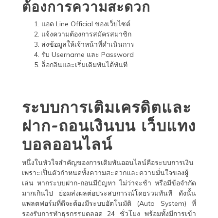
ต้องการความสะดวก
แอด Line Official ของเว็บไซต์
แจ้งความต้องการสมัครสมาชิก
ส่งข้อมูลให้เจ้าหน้าที่ดำเนินการ
รับ Username และ Password
ล็อกอินและเริ่มเดิมพันได้ทันที
ระบบการเติมเครดิตและ
ฝาก-ถอนเงินบน เว็บแทง
บอลออนไลน์
หนึ่งในหัวใจสำคัญของการเดิมพันออนไลน์คือระบบการเงิน
เพราะเป็นตัวกำหนดทั้งความสะดวกและความมั่นใจของผู้
เล่น หากระบบฝาก-ถอนมีปัญหา ไม่ว่าจะช้า หรือมีข้อจำกัด
มากเกินไป ย่อมส่งผลต่อประสบการณ์โดยรวมทันที ดังนั้น
แพลตฟอร์มที่ดีจะต้องมีระบบอัตโนมัติ (Auto System) ที่
รองรับการทำธุรกรรมตลอด 24 ชั่วโมง พร้อมทั้งมีการเข้า