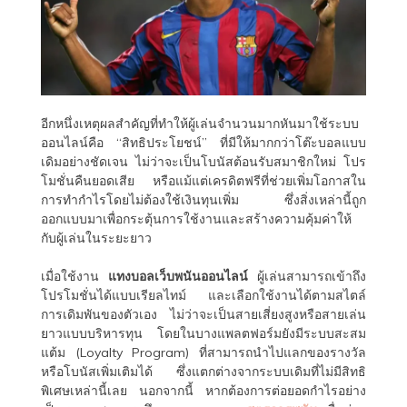
อีกหนึ่งเหตุผลสำคัญที่ทำให้ผู้เล่นจำนวนมากหันมาใช้ระบบ
ออนไลน์คือ “สิทธิประโยชน์” ที่มีให้มากกว่าโต๊ะบอลแบบ
เดิมอย่างชัดเจน ไม่ว่าจะเป็นโบนัสต้อนรับสมาชิกใหม่ โปร
โมชั่นคืนยอดเสีย หรือแม้แต่เครดิตฟรีที่ช่วยเพิ่มโอกาสใน
การทำกำไรโดยไม่ต้องใช้เงินทุนเพิ่ม ซึ่งสิ่งเหล่านี้ถูก
ออกแบบมาเพื่อกระตุ้นการใช้งานและสร้างความคุ้มค่าให้
กับผู้เล่นในระยะยาว
เมื่อใช้งาน
แทงบอลเว็บพนันออนไลน์
ผู้เล่นสามารถเข้าถึง
โปรโมชั่นได้แบบเรียลไทม์ และเลือกใช้งานได้ตามสไตล์
การเดิมพันของตัวเอง ไม่ว่าจะเป็นสายเสี่ยงสูงหรือสายเล่น
ยาวแบบบริหารทุน โดยในบางแพลตฟอร์มยังมีระบบสะสม
แต้ม (Loyalty Program) ที่สามารถนำไปแลกของรางวัล
หรือโบนัสเพิ่มเติมได้ ซึ่งแตกต่างจากระบบเดิมที่ไม่มีสิทธิ
พิเศษเหล่านี้เลย นอกจากนี้ หากต้องการต่อยอดกำไรอย่าง