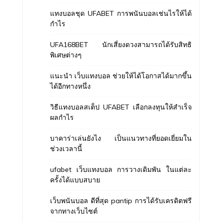
แทงบอลชุด UFABET การพนันบอลเช่นไรให้ได้
กำไร
UFA168BET นักเสี่ยงดวงสามารถได้รับสิทธิ
พิเศษต่างๆ
แนะนำ เว็บแทงบอล ช่วยให้ได้โอกาสได้มากขึ้น
ได้อีกทางหนึ่ง
วิธีแทงบอลสเต็ป UFABET เลือกลงทุนให้สำเร็จ
ผลกำไร
บาคาร่าเล่นยังไง เป็นแนวทางที่ยอดเยี่ยมใน
ช่วงเวลานี้
ufabet เว็บแทงบอล การวางเดิมพัน ในแต่ละ
ครั้งได้แบบสบาย
เว็บพนันบอล ดีที่สุด pantip การได้รับเครดิตฟรี
จากทางเว็บไซต์