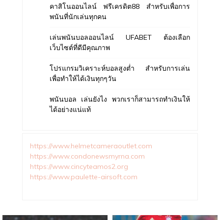
คาสิโนออนไลน์ ฟรีเครดิต88 สำหรับเพื่อการ
พนันที่นักเล่นทุกคน
เล่นพนันบอลออนไลน์ UFABET ต้องเลือก
เว็บไซต์ที่ดีมีคุณภาพ
โปรแกรมวิเคราะห์บอลสูงต่ำ สำหรับการเล่น
เพื่อทำให้ได้เงินทุกๆวัน
พนันบอล เล่นยังไง พวกเราก็สามารถทำเงินให้
ได้อย่างแน่แท้
https://www.helmetcameraoutlet.com
https://www.condonewsmyrna.com
https://www.cincyteamos2.org
https://www.paulette-airsoft.com