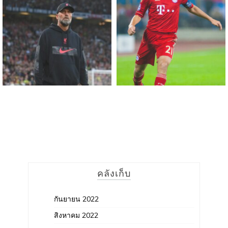
lower-case-switcher.com
คลังเก็บ
กันยายน 2022
สิงหาคม 2022