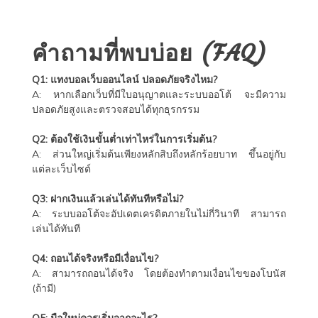
คำถามที่พบบ่อย (FAQ)
Q1: แทงบอลเว็บออนไลน์ ปลอดภัยจริงไหม?
A: หากเลือกเว็บที่มีใบอนุญาตและระบบออโต้ จะมีความ
ปลอดภัยสูงและตรวจสอบได้ทุกธุรกรรม
Q2: ต้องใช้เงินขั้นต่ำเท่าไหร่ในการเริ่มต้น?
A: ส่วนใหญ่เริ่มต้นเพียงหลักสิบถึงหลักร้อยบาท ขึ้นอยู่กับ
แต่ละเว็บไซต์
Q3: ฝากเงินแล้วเล่นได้ทันทีหรือไม่?
A: ระบบออโต้จะอัปเดตเครดิตภายในไม่กี่วินาที สามารถ
เล่นได้ทันที
Q4: ถอนได้จริงหรือมีเงื่อนไข?
A: สามารถถอนได้จริง โดยต้องทำตามเงื่อนไขของโบนัส
(ถ้ามี)