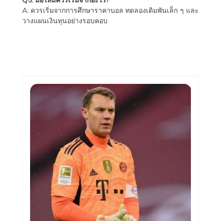
Q5: มือใหม่ควรเริ่มจากอะไร?
A: ควรเริ่มจากการศึกษาราคาบอล ทดลองเดิมพันเล็ก ๆ และ
วางแผนเงินทุนอย่างรอบคอบ