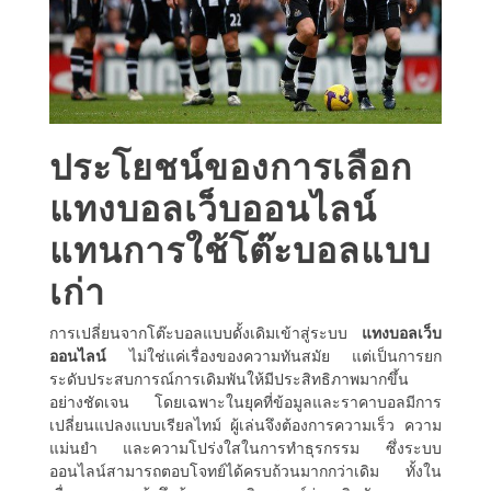
ประโยชน์ของการเลือก
แทงบอลเว็บออนไลน์
แทนการใช้โต๊ะบอลแบบ
เก่า
การเปลี่ยนจากโต๊ะบอลแบบดั้งเดิมเข้าสู่ระบบ
แทงบอลเว็บ
ออนไลน์
ไม่ใช่แค่เรื่องของความทันสมัย แต่เป็นการยก
ระดับประสบการณ์การเดิมพันให้มีประสิทธิภาพมากขึ้น
อย่างชัดเจน โดยเฉพาะในยุคที่ข้อมูลและราคาบอลมีการ
เปลี่ยนแปลงแบบเรียลไทม์ ผู้เล่นจึงต้องการความเร็ว ความ
แม่นยำ และความโปร่งใสในการทำธุรกรรม ซึ่งระบบ
ออนไลน์สามารถตอบโจทย์ได้ครบถ้วนมากกว่าเดิม ทั้งใน