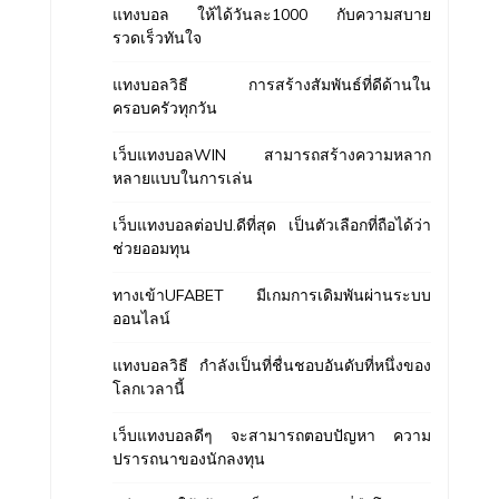
แทงบอล ให้ได้วันละ1000 กับความสบาย
รวดเร็วทันใจ
แทงบอลวิธี การสร้างสัมพันธ์ที่ดีด้านใน
ครอบครัวทุกวัน
เว็บแทงบอลWIN สามารถสร้างความหลาก
หลายแบบในการเล่น
เว็บแทงบอลต่อปป.ดีที่สุด เป็นตัวเลือกที่ถือได้ว่า
ช่วยออมทุน
ทางเข้าUFABET มีเกมการเดิมพันผ่านระบบ
ออนไลน์
แทงบอลวิธี กำลังเป็นที่ชื่นชอบอันดับที่หนึ่งของ
โลกเวลานี้
เว็บแทงบอลดีๆ จะสามารถตอบปัญหา ความ
ปรารถนาของนักลงทุน