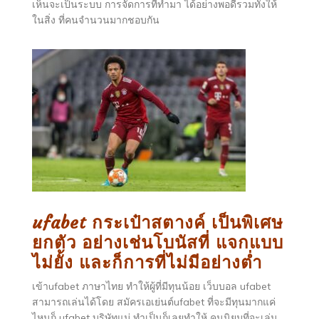
เห็นจะเป็นระบบ การจัดการที่ทำมา ได้อย่างพอดีรวมทั้งให้
ในสิ่ง ที่คนจำนวนมากชอบกัน
ufabet กระเป๋าสตางค์ เป็นพิเศษ
ยกตัว อย่างเช่นโบนัสที่ แจกแบบ
ไม่ยั้ง และก็การที่ไม่มีอย่างต่ำ
เข้าufabet ภาษาไทย ทำให้ผู้ที่มีทุนน้อย เว็บบอล ufabet
สามารถเล่นได้โดย สมัครเอเย่นต์ufabet ที่จะมีทุนมากแค่
ไหนก็ ufabet บริษัทแม่ ทำเป็นก็เลยทำให้ คนนิยมที่จะเล่น