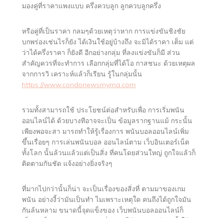
มองคู่ที่ราคาแพงแบบ ครึ่งควบลูก ลูกควบลูกครึ่ง
หรือคู่ที่เป็นราคา กลมๆด้วยเหตุว่าหาก การแข่งขันชิงชัย
บกพร่องเช่นไรก็ยัง ได้เงินใช้อยู่บ้างถึง จะมิได้ราคา เต็ม แต่
ว่าได้ครึ่งราคา ก็ยังดี อีกอย่างกลุ่ม ที่ลงแข่งขันก็มี ส่วน
สำคัญควรที่จะทำการ เลือกกลุ่มที่ได้โอ กาสชนะ ด้วยเหตุผล
จากการวิ เคราะห์แล้วก็เรียน รู้ในกลุ่มนั้น
https://www.condonewsmyrna.com
รวมทั้งสามารถใช้ ประโยชน์ต่อสำหรับเพื่อ การเริ่มพนัน
ออนไลน์ได้ ด้วยบางทีอาจจะเป็น ข้อมูลรากฐานแม้ กระนั้น
เพียงพอจะสา มารถทำให้รู้เรื่องการ พนันบอลออนไลน์เพิ่ม
ขึ้นเรื่อยๆ การเล่นพนันบอล ออนไลน์ตาม เว็บอินเตอร์เน็ต
ทั้งโลก นั้นล้วนแล้วแต่เป็นสิ่ง ที่คนโดยส่วนใหญ่ ถูกใจแล้วก็
ติดตามกันชัด แจ้งอย่างยิ่งจริงๆ
ที่มากไปกว่านั้นก็น่า จะเป็นเรื่องของสิ่งที่ ตามมาของเกม
พนัน อย่างงี้ว่ามันเป็นทำ ไมเพราะเหตุใด คนถึงได้ถูกใจมัน
กันล้นหลาม ขนาดนี้จุดแข็งของ เว็บพนันบอลออนไลน์ก็