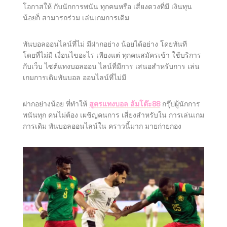
โอกาสให้ กับนักการพนัน ทุกคนหรือ เสี่ยงดวงที่มี เงินทุน
น้อยก็ สามารถร่วม เล่นเกมการเดิม
พันบอลออนไลน์ที่ไม่ มีฝากอย่าง น้อยได้อย่าง โดยทันที
โดยที่ไม่มี เงื่อนไขอะไร เพียงแต่ ทุกคนสมัครเข้า ใช้บริการ
กับเว็บ ไซต์แทงบอลออน ไลน์ที่มีการ เสนอสำหรับการ เล่น
เกมการเดิมพันบอล ออนไลน์ที่ไม่มี
ฝากอย่างน้อย ที่ทำให้
สูตรแทงบอล ล้มโต๊ะ88
กรุ๊ปผู้นักการ
พนันทุก คนไม่ต้อง เผชิญคนการ เสี่ยงสำหรับใน การเล่นเกม
การเดิม พันบอลออนไลน์ใน คราวนี้มาก มายก่ายกอง