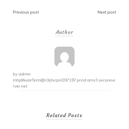
เมนู
Previous post
Next post
นำทาง
Author
เรื่อง
by
admin
mhjd6uiar5nm@n3plvcpnl397197.prod.ams3.securese
rver.net
Related Posts