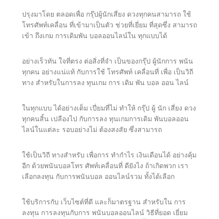
ปรุงมาโดย ตลอดเพื่อ กรุ๊ปผู้นักเสี่ยง ดวงทุกคนสามารถ ใช้
โทรศัพท์เคลื่อน ที่เข้ามาเป็นตัว ช่วยที่เยี่ยม ที่สุดซึ่ง สามารถ
เข้า ถึงเกม การเดิมพัน บอลออนไลน์ใน ทุกแบบได้
อย่างเร็วทัน ใจที่ตรง ต่อสิ่งที่จำ เป็นของกรุ๊ป ผู้นักการ พนัน
ทุกคน อย่างแน่แท้ กับการใช้ โทรศัพท์ เคลื่อนที่ เพื่อ เป็นวิถี
ทาง สำหรับในการลง ทุนเกม การ เดิม พัน บอล ออน ไลน์
ในทุกแบบ ได้อย่างเต็ม เปี่ยมที่ไม่ ทำให้ กรุ๊ป ผู้ นัก เสี่ยง ดวง
ทุกคนสิ้น เปลืองไป กับการลง ทุนเกมการเดิม พันบอลออน
ไลน์ในแต่ละ รอบอย่างไม่ ต้องสงสัย ซึ่งสามารถ
ใช้เป็นวิถี ทางสำหรับ เพื่อการ ทำกำไร เงินเดือนได้ อย่างคุ้ม
อีก ด้วยพนันบอลโทร ศัพท์เคลื่อนที่ ดียังไง ถ้าเกิดพวก เรา
เลือกลงทุน กับการพนันบอล ออนไลน์รวม ทั้งได้เลือก
ใช้บริการกับ เว็บไซต์ที่ดี และก็มาตรฐาน สำหรับใน การ
ลงทุน การลงทุนกับการ พนันบอลออนไลน์ วิธีที่ยอด เยี่ยม