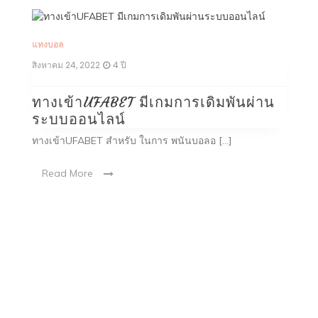
แ
แทงบอล
สิ
สิงหาคม 22, 2022
4 ปี
ว
เว็บแทงบอลดีๆ จะสามารถตอบปัญหา
โ
ความปรารถนาของนักลงทุน
วิ
เว็บแทงบอลดีๆ มีการเปลี่ยนแปลงลักษณ […]
Read More