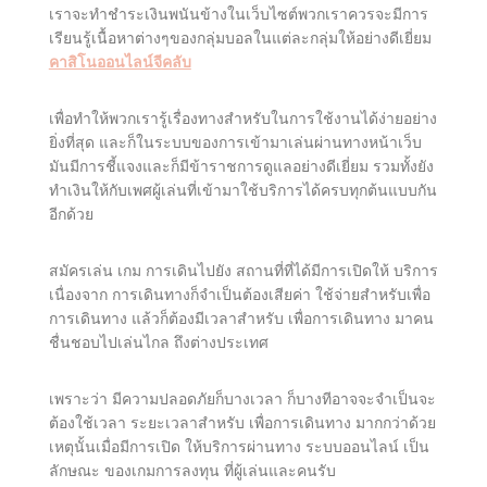
เราจะทำชำระเงินพนันข้างในเว็บไซต์พวกเราควรจะมีการ
เรียนรู้เนื้อหาต่างๆของกลุ่มบอลในแต่ละกลุ่มให้อย่างดีเยี่ยม
คาสิโนออนไลน์จีคลับ
เพื่อทำให้พวกเรารู้เรื่องทางสำหรับในการใช้งานได้ง่ายอย่าง
ยิ่งที่สุด และก็ในระบบของการเข้ามาเล่นผ่านทางหน้าเว็บ
มันมีการชี้แจงและก็มีข้าราชการดูแลอย่างดีเยี่ยม รวมทั้งยัง
ทำเงินให้กับเพศผู้เล่นที่เข้ามาใช้บริการได้ครบทุกต้นแบบกัน
อีกด้วย
สมัครเล่น เกม การเดินไปยัง สถานที่ที่ได้มีการเปิดให้ บริการ
เนื่องจาก การเดินทางก็จำเป็นต้องเสียค่า ใช้จ่ายสำหรับเพื่อ
การเดินทาง แล้วก็ต้องมีเวลาสำหรับ เพื่อการเดินทาง มาคน
ชื่นชอบไปเล่นไกล ถึงต่างประเทศ
เพราะว่า มีความปลอดภัยก็บางเวลา ก็บางทีอาจจะจำเป็นจะ
ต้องใช้เวลา ระยะเวลาสำหรับ เพื่อการเดินทาง มากกว่าด้วย
เหตุนั้นเมื่อมีการเปิด ให้บริการผ่านทาง ระบบออนไลน์ เป็น
ลักษณะ ของเกมการลงทุน ที่ผู้เล่นและคนรับ