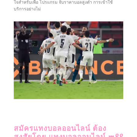
ใจสำหรับเพื่อ โปรแกรม จับราคาบอลสูงต่ำ การเข้าใช้
บริการอย่างไม่
สมัครแทงบอลออนไลน์ ต้อง
สงสัยโดย แทงบอลออนไลน์ m88