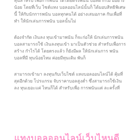
ทุนสำหรับ เพื่อการพนัน ได้โดยตรงพนัน บอลฝากไม่ มีอย่าง
น้อย โดยที่เว็บ ไซต์แทง บอลออนไลน์นั้นก็ ได้มอบสิทธิพิเศษ
นี้ ให้กับนักการพนัน บอลทุกคนได้ อย่างเสมอภาค กันเพื่อที่
ทำ ให้นักเล่นการพนัน บอลนั้นไม่
ต้องจำกัด เงินลง ทุนเข้ามาพนัน ก็จะก่อให้ นักเล่นการพนัน
บอลสามารถใช้ เงินลงทุนเข้า มาเป็นตัวช่วย สำหรับเพื่อการ
สร้าง กำไรได้ โดยตรงแล้ว ก็ยังมีผล ให้นักเล่นการ พนัน
บอลที่มี ทุนน้อยไหม ค่อยมีทุนเดิม พันก็
สามารถเข้ามา ลงทุนกับเว็บไซต์ แทงบอลออนไลน์ได้ คุ้มที่
สุดอีกด้วย โปรแกรม จับราคาบอลสูงต่ำ ซึ่งสามารถใช้เงิน
ลง ทุนเยอะแค่ ไหนก็ได้ สำหรับเพื่อ การพนันแต่ ละครั้งที่
แทงบอลออนไลน์เว็บไหนดี