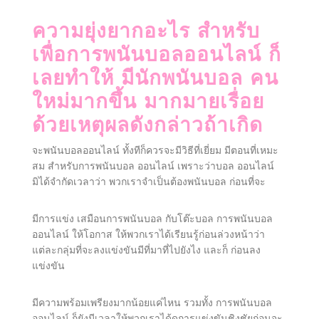
ความยุ่งยากอะไร สำหรับ
เพื่อการพนันบอลออนไลน์ ก็
เลยทำให้ มีนักพนันบอล คน
ใหม่มากขึ้น มากมายเรื่อย
ด้วยเหตุผลดังกล่าวถ้าเกิด
จะพนันบอลออนไลน์ ทั้งทีก็ควรจะมีวิธีที่เยี่ยม มีตอนที่เหมะ
สม สำหรับการพนันบอล ออนไลน์ เพราะว่าบอล ออนไลน์
มิได้จำกัดเวลาว่า พวกเราจำเป็นต้องพนันบอล ก่อนที่จะ
มีการแข่ง เสมือนการพนันบอล กับโต๊ะบอล การพนันบอล
ออนไลน์ ให้โอกาส ให้พวกเราได้เรียนรู้ก่อนล่วงหน้าว่า
แต่ละกลุ่มที่จะลงแข่งขันมีที่มาที่ไปยังไง และก็ ก่อนลง
แข่งขัน
มีความพร้อมเพรียงมากน้อยแค่ไหน รวมทั้ง การพนันบอล
ออนไลน์ ก็ยังมีเวลาให้พวกเราได้ดูการแข่งขันชิงชัยก่อนจะ