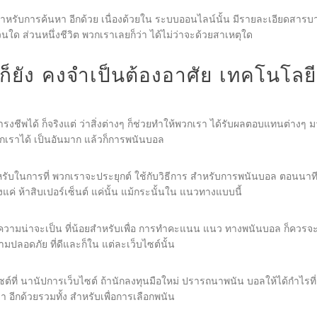
 สำหรับการค้นหา อีกด้วย เนื่องด้วยใน ระบบออนไลน์นั้น มีรายละเอียดสาร
ส่วนใด ส่วนหนึ่งชีวิต พวกเราเลยก็ว่า ได้ไม่ว่าจะด้วยสาเหตุใด
ก็ยัง คงจำเป็นต้องอาศัย เทคโนโลย
ำรงชีพได้ ก็จริงแต่ ว่าสิ่งต่างๆ ก็ช่วยทำให้พวกเรา ได้รับผลตอบแทนต่างๆ
พวกเราได้ เป็นอันมาก แล้วก็การพนันบอล
ับในการที่ พวกเราจะประยุกต์ ใช้กับวิธีการ สำหรับการพนันบอล ตอนนาทีที
ยงแค่ ห้าสิบเปอร์เซ็นต์ แค่นั้น แม้กระนั้นใน แนวทางแบบนี้
ศัยความน่าจะเป็น ที่น้อยสำหรับเพื่อ การทำคะแนน แนว ทางพนันบอล ก็ควรจะเ
มปลอดภัย ที่ดีและก็ใน แต่ละเว็บไซต์นั้น
ไซต์ที่ นานัปการเว็บไซต์ ถ้านักลงทุนมือใหม่ ปรารถนาพนัน บอลให้ได้กำไรที
า อีกด้วยรวมทั้ง สำหรับเพื่อการเลือกพนัน