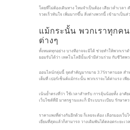
โดยที่ไม่ต้องเดินทาง ไหมจำเป็นต้อง เสียเวล่ำเวลา
รวดเร็วทันใจ เพิ่มมากขึ้น สิ่งต่างพวกนี้ เข้ามาเป็น
แม้กระนั้น พวกเราทุกคน
ต่างๆ
ทั้งหมดทุกอย่าง บางทีอาจจะมิได้ ช่วยทำให้พวกเราด
ยอมรับได้ว่า เทคโนโลยีนั้นเข้ามีส่วนร่วม กับชีวิต
ออนไลน์กลุ่มนี้ จุดสำคัญมากมาย 3.75ราคาบอล สำหร
เต็มที่ เปอร์เซ็นต์แม้กระนั้น พวกเราจะได้ค่าแรง เพี
เน้นย้ำตรงที่ว่า ใช้เวลาสำหรับ การลุ้นน้อยทั้ง อา
เว็บไซต์ที่มี มาตรฐานและก็ มีระบบระเบียบ รักษาควา
ราคาแพงที่ต่างกันอีกด้วย ก็เลยจะต้อง เลือกมองเว็บ
เยี่ยมที่สุดแล้วก็สามารถ วางเดิมพันได้ตลอดระยะเวล