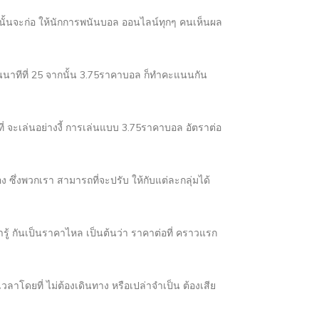
ล นั้นจะก่อ ให้นักการพนันบอล ออนไลน์ทุกๆ คนเห็นผล
นาทีที่ 25 จากนั้น 3.75ราคาบอล ก็ทำคะแนนกัน
 จะเล่นอย่างงี้ การเล่นแบบ 3.75ราคาบอล อัตราต่อ
 ซึ่งพวกเรา สามารถที่จะปรับ ให้กับแต่ละกลุ่มได้
รารู้ กันเป็นราคาไหล เป็นต้นว่า ราคาต่อที่ คราวแรก
ดเวลาโดยที่ ไม่ต้องเดินทาง หรือเปล่าจำเป็น ต้องเสีย