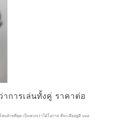
าการเล่นทั้งคู่ ราคาต่อ
ไหนท้ายที่สุด เป็นพวกเราได้โอกาส ที่จะเสียอยู่ดี บอล