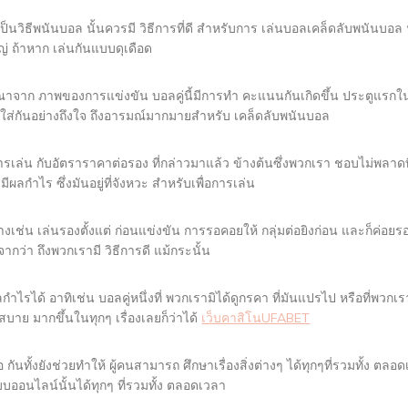
ป็นวิธีพนันบอล นั้นควรมี วิธีการที่ดี สำหรับการ เล่นบอลเคล็ดลับพนันบอ
ญ่ ถ้าหาก เล่นกันแบบดุเดือด
จาก ภาพของการแข่งขัน บอลคู่นี้มีการทำ คะแนนกันเกิดขึ้น ประตูแรกใน
เกม ใส่กันอย่างถึงใจ ถึงอารมณ์มากมายสำหรับ เคล็ดลับพนันบอล
น กับอัตราราคาต่อรอง ที่กล่าวมาแล้ว ข้างต้นซึ่งพวกเรา ชอบไม่พลาดที่
งมีผลกำไร ซึ่งมันอยู่ที่จังหวะ สำหรับเพื่อการเล่น
เช่น เล่นรองตั้งแต่ ก่อนแข่งขัน การรอคอยให้ กลุ่มต่อยิงก่อน และก็ค่อยรอง
งจากว่า ถึงพวกเรามี วิธีการดี แม้กระนั้น
ำไรได้ อาทิเช่น บอลคู่หนึ่งที่ พวกเรามิได้ดูกรคา ที่มันแปรไป หรือที่พวกเ
บาย มากขึ้นในทุกๆ เรื่องเลยก็ว่าได้
เว็บคาสิโนUFABET
 กันทั้งยังช่วยทำให้ ผู้คนสามารถ ศึกษาเรื่องสิ่งต่างๆ ได้ทุกๆที่รวมทั้ง ตลอ
บออนไลน์นั้นได้ทุกๆ ที่รวมทั้ง ตลอดเวลา