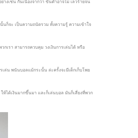
อย่างเช่น กันเนื่องจากว่า ขั้นต่ำอาจไม่ เลวร้ายจน
กนั้นก็จะ เป็นความถนัดรวม ทั้งความรู้ ความเข้าใจ
พวกเรา สามารถควบคุม วงเงินการเล่นได้ หรือ
รเล่น พนันบอลแม้กระนั้น ล่ะครั้งจะมีเด็กเก็บโพย
ห้ได้เงินมากขึ้นมา และก็เล่นบอล มันก็เสี่ยงที่พวก