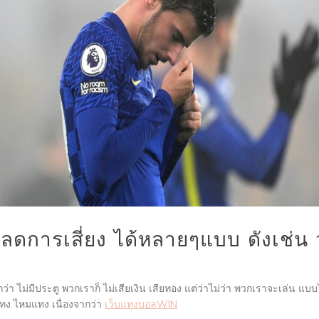
ดการเสี่ยง ได้หลายๆแบบ ดังเช่น ว่
ว่า ไม่มีประตู พวกเราก็ ไม่เสียเงิน เสียทอง แต่ว่าไม่ว่า พวกเราจะเล่น แบบ
ะแทง ไหมแทง เนื่องจากว่า
เว็บแทงบอลWIN