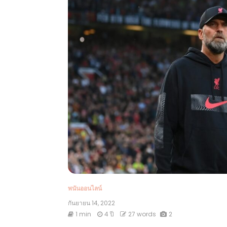
พนันออนไลน์
กันยายน 14, 2022
1 min
4 ปี
27 words
2