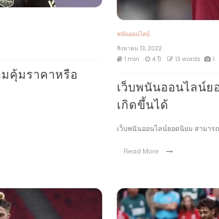
พนันออนไลน์
สิงหาคม 13, 2022
1 min
4 ปี
13 words
1
มคุ้มราคาหรือ
เว็บพนันออนไลน์ยอ
เกิดขึ้นได้
เว็บพนันออนไลน์ยอดนิยม สามารถเ
Read More