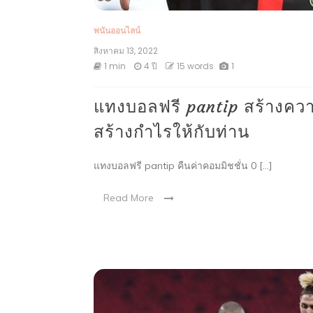
พนันออนไลน์
สิงหาคม 13, 2022
1 min
4 ปี
15 words
1
แทงบอลฟรี pantip สร้างควา
สร้างกำไรให้กับท่าน
แทงบอลฟรี pantip คืนค่าคอมมิชชั่น 0 […]
Read More