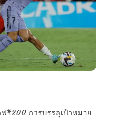
ตฟรี200 การบรรลุเป้าหมาย