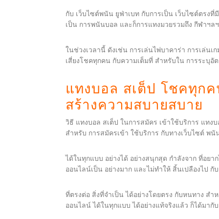
กับ เว็บไซต์พนัน ยูฟ่าเบท กับการเป็น เว็บไซต์ตรงที
เป็น การพนันบอล และก็การแทงมวยรวมถึง กีฬาฯลฯร่ว
ในช่วงเวลานี้ ดังเช่น การเล่นไพ่บาคาร่า การเล่นเ
เสี่ยงโชคทุกคน กับความเต็มที่ สำหรับใน การระบุอัต
แทงบอล สเต็ป โชคทุกคนอย
สร้างความสบายสบาย
วิธี แทงบอล สเต็ป ในการสมัคร เข้าใช้บริการ แทงบอล
สำหรับ การสมัครเข้า ใช้บริการ กับทางเว็บไซต์ พน
ได้ในทุกแบบ อย่างได้ อย่างสนุกสุด กำลังจาก ที่อยาก
ออนไลน์เป็น อย่างมาก และไม่ทำให้ สิ้นเปลืองไป ก
ที่ตรงต่อ สิ่งที่จำเป็น ได้อย่างโดยตรง กับหนทาง สำ
ออนไลน์ ได้ในทุกแบบ ได้อย่างแท้จริงแล้ว ก็ได้มากั