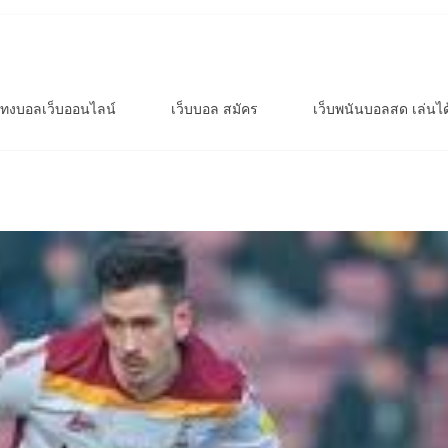
wer-ca
ทงบอลเว็บออนไลน์
เว็บบอล สมัคร
เว็บพนันบอลสด เล่นได
itcher.