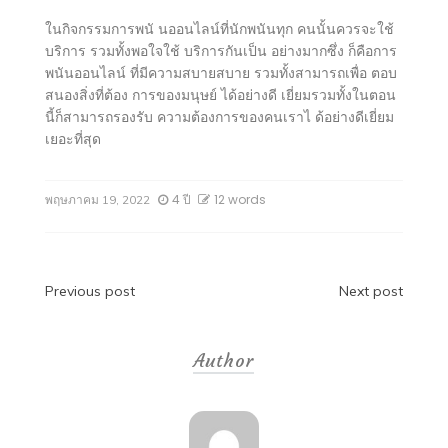
ในกิจกรรมการพนั นออนไลน์ที่นักพนันทุก คนนั้นควรจะใช้
บริการ รวมทั้งพอใจใช้ บริการกันเป็น อย่างมากซึ่ง ก็คือการ
พนันออนไลน์ ที่มีความสบายสบาย รวมทั้งสามารถเพื่อ ตอบ
สนองสิ่งที่ต้อง การของมนุษย์ ได้อย่างดี เยี่ยมรวมทั้งในตอน
นี้ก็สามารถรองรับ ความต้องการของคนเราไ ด้อย่างดีเยี่ยม
เยอะที่สุด
4 ปี
12 words
พฤษภาคม 19, 2022
เมนู
Previous post
Next post
นำทาง
Author
เรื่อง