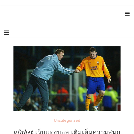
Skip
lower-case-switcher.com
https://www.lower-case-switcher.com
to
content
Uncategorized
ufabet เว็บแทงบอล เติมเต็มความสนุก