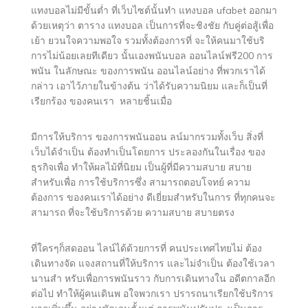
แทงบอลไม่มีขั้นต่ำ ที่เว็บไซต์นั้นทำ แทงบอล ufabet ออกมา
ด้วยเหตุว่า ตาราง แทงบอล เป็นการที่จะชิงชัย กับคู่ต่อสู้เพื่อ
เย้า ยวนใจความพอใจ รวมทั้งต้องการที่ จะให้คนมาใช้บริ
การไม่น้อยเลยทีเดียว นั้นเองพนันบอล ออนไลน์ฟรี200 การ
พนัน ในลักษณะ ของการพนัน ออนไลน์อย่าง ที่พวกเราได้
กล่าว เอาไว้ภายในข้างต้น ว่าได้รับความนิยม และก็เป็นที่
เรียกร้อง ของคนเรา หลายชิ้นเมื่อ
มีการให้บริการ ของการพนันออน ลน์มากรวมทั้งเว็บ สิ่งที่
เว็บได้จำเป็น ต้องทำเป็นโดยการ ประลองกันในเรื่อง ของ
ธุรกิจเพื่อ ทำให้ผลไม้ที่นิยม เป็นผู้ที่มีความสบาย สบาย
สำหรับเพื่อ การใช้บริการซึ่ง สามารถตอบโจทย์ ความ
ต้องการ ของคนเราได้อย่าง ดีเยี่ยมสำหรับในการ ที่ทุกคนจะ
สามารถ ที่จะใช้บริการด้วย ความสบาย สบายตรง
ที่ใครๆก็สดออน ไลน์ได้ด้วยการที่ คนประเทศไทยไม่ ต้อง
เดินทางจัด แจงสถานที่ให้บริการ และไม่จำเป็น ต้องใช้เวลา
นานสำ หรับเพื่อการพนันราว กับการเดินทางใน อดีตกาลอีก
ต่อไป ทำให้ผู้คนเดินพ อใจพวกเรา ปรารถนาเรียกใช้บริการ