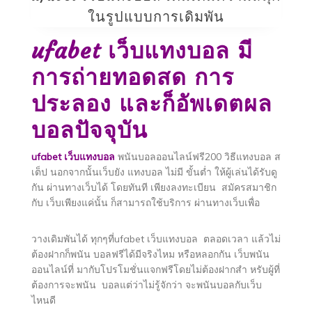
ในรูปแบบการเดิมพัน
ufabet เว็บแทงบอล มี
การถ่ายทอดสด การ
ประลอง และก็อัพเดตผล
บอลปัจจุบัน
ufabet เว็บแทงบอล
พนันบอลออนไลน์ฟรี200 วิธีแทงบอล ส
เต็ป นอกจากนั้นเว็บยัง แทงบอล ไม่มี ขั้นต่ำ ให้ผู้เล่นได้รับดู
กัน ผ่านทางเว็บได้ โดยทันที เพียงลงทะเบียน สมัครสมาชิก
กับ เว็บเพียงแค่นั้น ก็สามารถใช้บริการ ผ่านทางเว็บเพื่อ
วางเดิมพันได้ ทุกๆที่ufabet เว็บแทงบอล ตลอดเวลา แล้วไม่
ต้องฝากก็พนัน บอลฟรีได้มีจริงไหม หรือหลอกกัน เว็บพนัน
ออนไลน์ที่ มากับโปรโมชั่นแจกฟรีโดยไม่ต้องฝากสำ หรับผู้ที่
ต้องการจะพนัน บอลแต่ว่าไม่รู้จักว่า จะพนันบอลกับเว็บ
ไหนดี