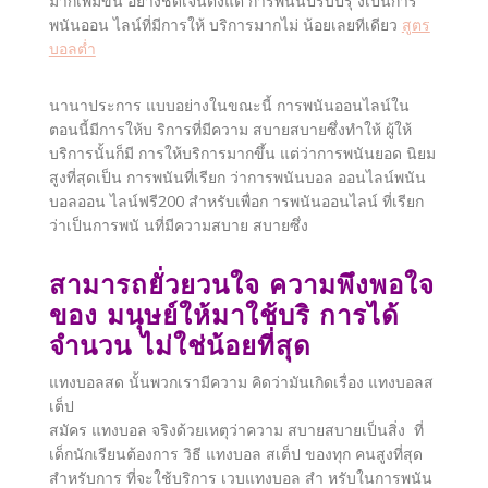
มากเพิ่มขึ้น อย่างชัดเจนตั้งแต่ การพนันปรับปรุ งเป็นการ
พนันออน ไลน์ที่มีการให้ บริการมากไม่ น้อยเลยทีเดียว
สูตร
บอลต่ำ
นานาประการ แบบอย่างในขณะนี้ การพนันออนไลน์ใน
ตอนนี้มีการให้บ ริการที่มีความ สบายสบายซึ่งทำให้ ผู้ให้
บริการนั้นก็มี การให้บริการมากขึ้น แต่ว่าการพนันยอด นิยม
สูงที่สุดเป็น การพนันที่เรียก ว่าการพนันบอล ออนไลน์พนัน
บอลออน ไลน์ฟรี200 สำหรับเพื่อก ารพนันออนไลน์ ที่เรียก
ว่าเป็นการพนั นที่มีความสบาย สบายซึ่ง
สามารถยั่วยวนใจ ความพึงพอใจ
ของ มนุษย์ให้มาใช้บริ การได้
จำนวน ไม่ใช่น้อยที่สุด
แทงบอลสด นั้นพวกเรามีความ คิดว่ามันเกิดเรื่อง แทงบอลส
เต็ป
สมัคร แทงบอล จริงด้วยเหตุว่าความ สบายสบายเป็นสิ่ง ที่
เด็กนักเรียนต้องการ วิธี แทงบอล สเต็ป ของทุก คนสูงที่สุด
สำหรับการ ที่จะใช้บริการ เวบแทงบอล สำ หรับในการพนัน