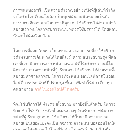
การพนันบอลฟรี เป็นความสำราญอย่า งหนึ่งที่ผู้เล่นที่กำลัง
จะได้รับโดยที่คุณ ไม่ต้องเป็นทุกข์มัน จะนิดหน่อยเป็นกิจ
กรรมการศึกษาเล่าเรียนการที่คุณ จะใช้บริการได้ง่าย แล้วก็
สบายเร็ว ทันใจสำหรับการพนัน ที่ควรใช้บริการได้ โดยที่คน
นั้นจะไม่ต้องวิตกกังวล
โดยการที่คุณufabet เว็บแทงบอล จะสามารถที่จะใช้บริก า
รสำหรับการเดินท างได้โดยที่จะมี ความสบายสบายสูง ที่สุด
เท่าที่เคย มี มาก่อนการพนัน ออนไลน์ที่ให้บริการ ตอนนี้ไม่
คิดจะกำ หนดการพนันที่ผู้ เรียนควรใช้บริการ ได้ง่ายรวมทั้ง
สบายมหาศาลสำหรับ ในการที่จะพนัน ออนไลน์คาสิโนออน
ไลน์ที่การประ พันธ์ที่ปรับปรุง ขึ้นมาเพื่อทำให้นัก เที่ยวทุก
คนสามารถ
คาสิโนออนไลน์ดีไหมครับ
ที่จะใช้บริการได้ ง่ายรวมทั้งสบาย มากยิ่งขึ้นสำหรับ ในการ
ที่จะเข้า ใช้บริการหรือขั้ นตอนต่างๆสำหรับการ พนันการ
พนันที่ผู้เรียน ทุกคนจะใช้บ ริการได้นั้นจะมี ความสบาย
สบายเ ป็นเยอะแยะจะเป็น กิจกรรมการพนัน บอลออนไลน์ที่
ประยุกต์ใช้บริการ ได้โดยที่ไม่ต้องไป หนักใจอีกต่อไป ซึ่ง